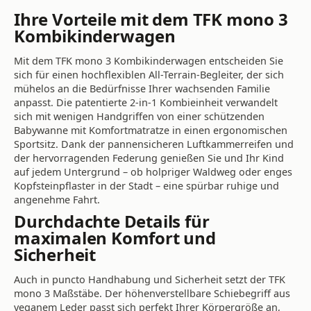
Ihre Vorteile mit dem TFK mono 3
Kombikinderwagen
Mit dem TFK mono 3 Kombikinderwagen entscheiden Sie
sich für einen hochflexiblen All-Terrain-Begleiter, der sich
mühelos an die Bedürfnisse Ihrer wachsenden Familie
anpasst. Die patentierte 2-in-1 Kombieinheit verwandelt
sich mit wenigen Handgriffen von einer schützenden
Babywanne mit Komfortmatratze in einen ergonomischen
Sportsitz. Dank der pannensicheren Luftkammerreifen und
der hervorragenden Federung genießen Sie und Ihr Kind
auf jedem Untergrund – ob holpriger Waldweg oder enges
Kopfsteinpflaster in der Stadt – eine spürbar ruhige und
angenehme Fahrt.
Durchdachte Details für
maximalen Komfort und
Sicherheit
Auch in puncto Handhabung und Sicherheit setzt der TFK
mono 3 Maßstäbe. Der höhenverstellbare Schiebegriff aus
veganem Leder passt sich perfekt Ihrer Körpergröße an,