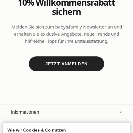
10% Willkommensrabatt
sichern
Melden Sie sich zum baby&family Newsletter an und
erhalten Sie exklusive Angebote, neue Trends und
hilfreiche Tipps für Ihre Erstausstattung.
JETZT ANMELDEN
Informationen
Wie wir Cookies & Co nutzen
Mehr über