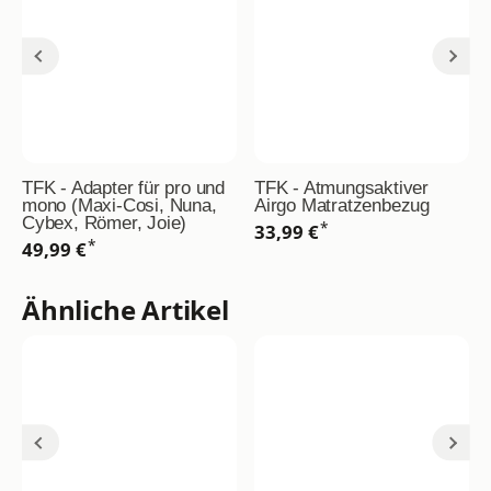
TFK - Adapter für pro und
TFK - Atmungsaktiver
mono (Maxi-Cosi, Nuna,
Airgo Matratzenbezug
Cybex, Römer, Joie)
*
33,99 €
*
49,99 €
Ähnliche Artikel