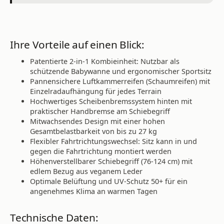
Ihre Vorteile auf einen Blick:
Patentierte 2-in-1 Kombieinheit: Nutzbar als
schützende Babywanne und ergonomischer Sportsitz
Pannensichere Luftkammerreifen (Schaumreifen) mit
Einzelradaufhängung für jedes Terrain
Hochwertiges Scheibenbremssystem hinten mit
praktischer Handbremse am Schiebegriff
Mitwachsendes Design mit einer hohen
Gesamtbelastbarkeit von bis zu 27 kg
Flexibler Fahrtrichtungswechsel: Sitz kann in und
gegen die Fahrtrichtung montiert werden
Höhenverstellbarer Schiebegriff (76-124 cm) mit
edlem Bezug aus veganem Leder
Optimale Belüftung und UV-Schutz 50+ für ein
angenehmes Klima an warmen Tagen
Technische Daten: