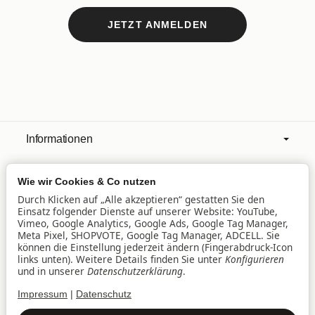
JETZT ANMELDEN
Informationen
Wie wir Cookies & Co nutzen
Mehr über
Durch Klicken auf „Alle akzeptieren“ gestatten Sie den
Einsatz folgender Dienste auf unserer Website: YouTube,
Vimeo, Google Analytics, Google Ads, Google Tag Manager,
Filialen
Meta Pixel, SHOPVOTE, Google Tag Manager, ADCELL. Sie
können die Einstellung jederzeit ändern (Fingerabdruck-Icon
links unten). Weitere Details finden Sie unter
Konfigurieren
und in unserer
Datenschutzerklärung
.
Lieferservice
Impressum
|
Datenschutz