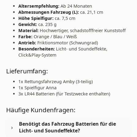
Altersempfehlung:
Ab 24 Monaten
Abmessungen Fahrzeug (L):
ca. 21,1 cm
Höhe Spielfigur:
ca. 7,5 cm
Gewicht:
ca. 235 g
Material:
Hochwertiger, schadstofffreier Kunststoff
Farbe:
Orange / Blau / Weiß
Antrieb:
Friktionsmotor (Schwungrad)
Besonderheiten:
Licht- und Soundeffekte,
Click&Play-System
Lieferumfang:
1x Rettungsfahrzeug Amby (3-teilig)
1x Spielfigur Anna
3x LR44 Batterien (für Testzwecke enthalten)
Häufige Kundenfragen:
Benötigt das Fahrzeug Batterien für die
Licht- und Soundeffekte?