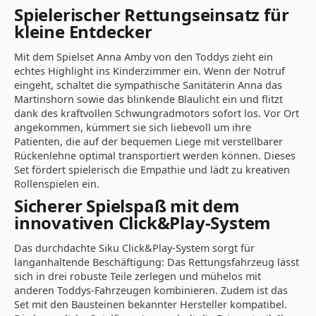
Spielerischer Rettungseinsatz für
kleine Entdecker
Mit dem Spielset Anna Amby von den Toddys zieht ein
echtes Highlight ins Kinderzimmer ein. Wenn der Notruf
eingeht, schaltet die sympathische Sanitäterin Anna das
Martinshorn sowie das blinkende Blaulicht ein und flitzt
dank des kraftvollen Schwungradmotors sofort los. Vor Ort
angekommen, kümmert sie sich liebevoll um ihre
Patienten, die auf der bequemen Liege mit verstellbarer
Rückenlehne optimal transportiert werden können. Dieses
Set fördert spielerisch die Empathie und lädt zu kreativen
Rollenspielen ein.
Sicherer Spielspaß mit dem
innovativen Click&Play-System
Das durchdachte Siku Click&Play-System sorgt für
langanhaltende Beschäftigung: Das Rettungsfahrzeug lässt
sich in drei robuste Teile zerlegen und mühelos mit
anderen Toddys-Fahrzeugen kombinieren. Zudem ist das
Set mit den Bausteinen bekannter Hersteller kompatibel.