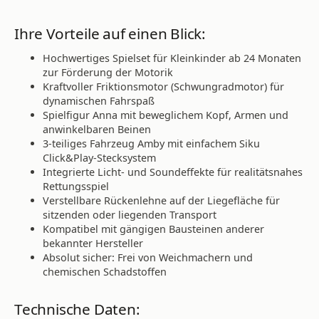
Ihre Vorteile auf einen Blick:
Hochwertiges Spielset für Kleinkinder ab 24 Monaten
zur Förderung der Motorik
Kraftvoller Friktionsmotor (Schwungradmotor) für
dynamischen Fahrspaß
Spielfigur Anna mit beweglichem Kopf, Armen und
anwinkelbaren Beinen
3-teiliges Fahrzeug Amby mit einfachem Siku
Click&Play-Stecksystem
Integrierte Licht- und Soundeffekte für realitätsnahes
Rettungsspiel
Verstellbare Rückenlehne auf der Liegefläche für
sitzenden oder liegenden Transport
Kompatibel mit gängigen Bausteinen anderer
bekannter Hersteller
Absolut sicher: Frei von Weichmachern und
chemischen Schadstoffen
Technische Daten: