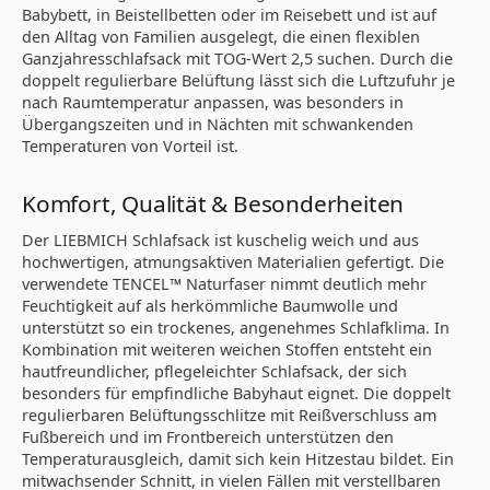
Babybett, in Beistellbetten oder im Reisebett und ist auf
den Alltag von Familien ausgelegt, die einen flexiblen
Ganzjahresschlafsack mit TOG-Wert 2,5 suchen. Durch die
doppelt regulierbare Belüftung lässt sich die Luftzufuhr je
nach Raumtemperatur anpassen, was besonders in
Übergangszeiten und in Nächten mit schwankenden
Temperaturen von Vorteil ist.
Komfort, Qualität & Besonderheiten
Der LIEBMICH Schlafsack ist kuschelig weich und aus
hochwertigen, atmungsaktiven Materialien gefertigt. Die
verwendete TENCEL™ Naturfaser nimmt deutlich mehr
Feuchtigkeit auf als herkömmliche Baumwolle und
unterstützt so ein trockenes, angenehmes Schlafklima. In
Kombination mit weiteren weichen Stoffen entsteht ein
hautfreundlicher, pflegeleichter Schlafsack, der sich
besonders für empfindliche Babyhaut eignet. Die doppelt
regulierbaren Belüftungsschlitze mit Reißverschluss am
Fußbereich und im Frontbereich unterstützen den
Temperaturausgleich, damit sich kein Hitzestau bildet. Ein
mitwachsender Schnitt, in vielen Fällen mit verstellbaren