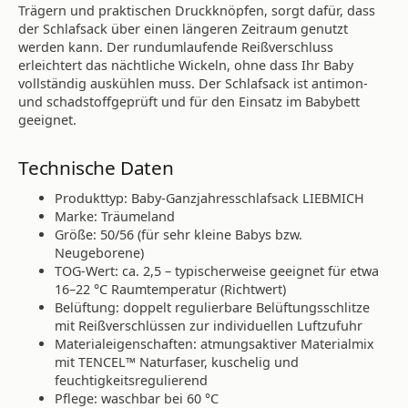
Trägern und praktischen Druckknöpfen, sorgt dafür, dass
der Schlafsack über einen längeren Zeitraum genutzt
werden kann. Der rundumlaufende Reißverschluss
erleichtert das nächtliche Wickeln, ohne dass Ihr Baby
vollständig auskühlen muss. Der Schlafsack ist antimon-
und schadstoffgeprüft und für den Einsatz im Babybett
geeignet.
Technische Daten
Produkttyp: Baby-Ganzjahresschlafsack LIEBMICH
Marke: Träumeland
Größe: 50/56 (für sehr kleine Babys bzw.
Neugeborene)
TOG-Wert: ca. 2,5 – typischerweise geeignet für etwa
16–22 °C Raumtemperatur (Richtwert)
Belüftung: doppelt regulierbare Belüftungsschlitze
mit Reißverschlüssen zur individuellen Luftzufuhr
Materialeigenschaften: atmungsaktiver Materialmix
mit TENCEL™ Naturfaser, kuschelig und
feuchtigkeitsregulierend
Pflege: waschbar bei 60 °C