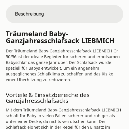
Beschreibung
Träumeland Baby-
Ganzjahresschlafsack LIEBMICH
Der Träumeland Baby-Ganzjahresschlafsack LIEBMICH Gr.
50/56 ist der ideale Begleiter für sicheren und erholsamen
Babyschlaf das ganze Jahr über. Der Schlafsack wurde
speziell für Babys entwickelt, um ein angenehm
ausgeglichenes Schlafklima zu schaffen und das Risiko
einer Überhitzung zu reduzieren.
Vorteile & Einsatzbereiche des
Ganzjahresschlafsacks
Mit dem Träumeland Baby-Ganzjahresschlafsack LIEBMICH
schläft Ihr Baby in vielen Fällen sicherer und ruhiger als
unter einer Decke, da nichts verrutschen kann. Der
Schlafsack eignet sich in der Regel für den Einsatz im