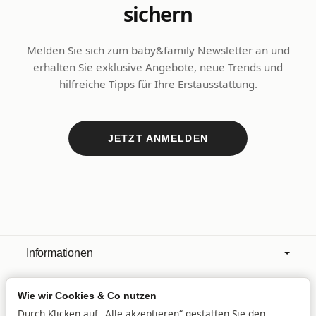
sichern
Melden Sie sich zum baby&family Newsletter an und
erhalten Sie exklusive Angebote, neue Trends und
hilfreiche Tipps für Ihre Erstausstattung.
JETZT ANMELDEN
Informationen
Wie wir Cookies & Co nutzen
Mehr über
Durch Klicken auf „Alle akzeptieren“ gestatten Sie den