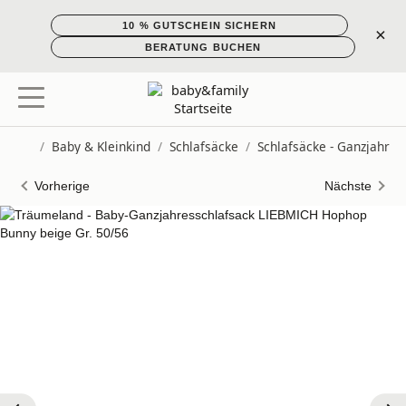
10 % GUTSCHEIN SICHERN
×
BERATUNG BUCHEN
/
Baby & Kleinkind
/
Schlafsäcke
/
Schlafsäcke - Ganzjahr
Startseite
Vorherige
Nächste