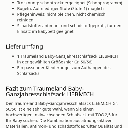
Trocknung: schontrocknergeeignet (Schonprogramm)
Bügeln: Auf niedriger Stufe (Stufe 1) möglich
Pflegehinweis: nicht bleichen, nicht chemisch
reinigen
Schadstoffe: antimon- und schadstoffgeprüft, für den
Einsatz im Babybett geeignet
Lieferumfang
1 Träumeland Baby-Ganzjahresschlafsack LIEBMICH
in der gewählten Größe (hier Gr. 50/56)
Ein passender Kleiderbügel zum Aufhängen des
Schlafsacks
Fazit zum Träumeland Baby-
Ganzjahresschlafsack LIEBMICH
Der Träumeland Baby-Ganzjahresschlafsack LIEBMICH Gr.
50/56 ist eine sehr gute Wahl, wenn Sie einen
hochwertigen, mitwachsenden Schlafsack mit TOG 2,5 für
Ihr Baby suchen. Die Kombination aus atmungsaktiven
Materialien, antimon- und schadstoffgeprüfter Qualität und