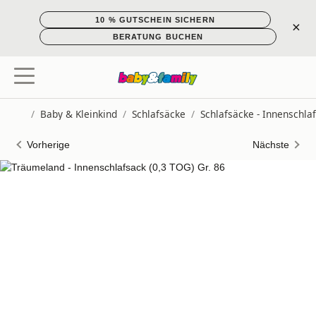
10 % GUTSCHEIN SICHERN
×
BERATUNG BUCHEN
/
Baby & Kleinkind
/
Schlafsäcke
/
Schlafsäcke - Innenschla
Startseite
Vorherige
Nächste