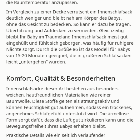
die Raumtemperatur anzupassen.
Im Vergleich zu einer Decke verrutscht ein Innenschlafsack
deutlich weniger und bleibt nah am Körper des Babys,
ohne das Gesicht zu bedecken. So kann er dazu beitragen,
Überhitzung und Aufdecken zu vermeiden. Gleichzeitig
bleibt Ihr Baby im Träumeland Innenschlafsack meist gut
eingehüllt und fühlt sich geborgen, was häufig für ruhigere
Nächte sorgt. Durch die Größe 86 ist das Modell für Babys
von 15-20 Monaten geeignet, die in größeren Schlafsäcken
leicht „untergehen“ würden.
Komfort, Qualität & Besonderheiten
Innenschlafsäcke dieser Art bestehen aus besonders
weichen, hautfreundlichen Materialien wie reiner
Baumwolle. Diese Stoffe gelten als atmungsaktiv und
können Feuchtigkeit gut aufnehmen, sodass ein trockenes,
angenehmes Schlafgefühl unterstützt wird. Die ärmellose
Form sorgt dafür, dass die Luft gut zirkulieren kann und die
Bewegungsfreiheit Ihres Babys erhalten bleibt.
Praktische Details wie ein seitlich verlaufender