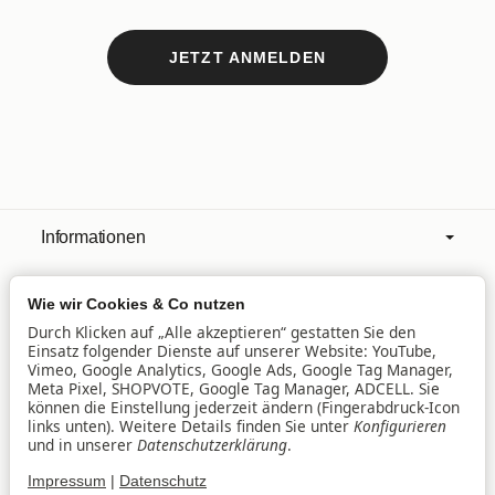
JETZT ANMELDEN
Informationen
Wie wir Cookies & Co nutzen
Mehr über
Durch Klicken auf „Alle akzeptieren“ gestatten Sie den
Einsatz folgender Dienste auf unserer Website: YouTube,
Vimeo, Google Analytics, Google Ads, Google Tag Manager,
Filialen
Meta Pixel, SHOPVOTE, Google Tag Manager, ADCELL. Sie
können die Einstellung jederzeit ändern (Fingerabdruck-Icon
links unten). Weitere Details finden Sie unter
Konfigurieren
und in unserer
Datenschutzerklärung
.
Lieferservice
Impressum
|
Datenschutz