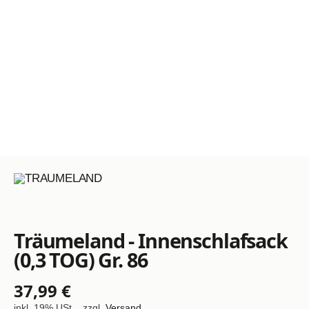
Träumeland - Innenschlafsack
(0,3 TOG) Gr. 86
37,99 €
inkl. 19% USt. , zzgl.
Versand