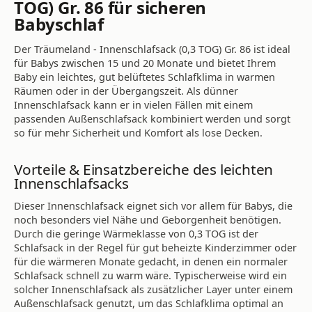
TOG) Gr. 86 für sicheren
Babyschlaf
Der Träumeland - Innenschlafsack (0,3 TOG) Gr. 86 ist ideal
für Babys zwischen 15 und 20 Monate und bietet Ihrem
Baby ein leichtes, gut belüftetes Schlafklima in warmen
Räumen oder in der Übergangszeit. Als dünner
Innenschlafsack kann er in vielen Fällen mit einem
passenden Außenschlafsack kombiniert werden und sorgt
so für mehr Sicherheit und Komfort als lose Decken.
Vorteile & Einsatzbereiche des leichten
Innenschlafsacks
Dieser Innenschlafsack eignet sich vor allem für Babys, die
noch besonders viel Nähe und Geborgenheit benötigen.
Durch die geringe Wärmeklasse von 0,3 TOG ist der
Schlafsack in der Regel für gut beheizte Kinderzimmer oder
für die wärmeren Monate gedacht, in denen ein normaler
Schlafsack schnell zu warm wäre. Typischerweise wird ein
solcher Innenschlafsack als zusätzlicher Layer unter einem
Außenschlafsack genutzt, um das Schlafklima optimal an