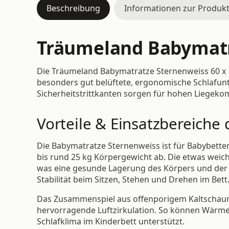
Beschreibung
Informationen zur Produkt
Träumeland Babymatr
Die Träumeland Babymatratze Sternenweiss 60 x 
besonders gut belüftete, ergonomische Schlafunte
Sicherheitstrittkanten sorgen für hohen Liegeko
Vorteile & Einsatzbereiche
Die Babymatratze Sternenweiss ist für Babybetten
bis rund 25 kg Körpergewicht ab. Die etwas weich
was eine gesunde Lagerung des Körpers und der K
Stabilität beim Sitzen, Stehen und Drehen im Bett
Das Zusammenspiel aus offenporigem Kaltschaum, 
hervorragende Luftzirkulation. So können Wärme
Schlafklima im Kinderbett unterstützt.