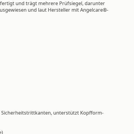
rtigt und trägt mehrere Prüfsiegel, darunter
ausgewiesen und laut Hersteller mit Angelcare®-
 Sicherheitstrittkanten, unterstützt Kopfform-
e)