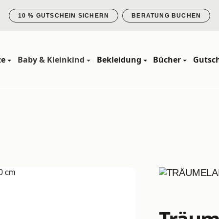
10 % GUTSCHEIN SICHERN
BERATUNG BUCHEN
ze
Baby & Kleinkind
Bekleidung
Bücher
Gutsc
Träum