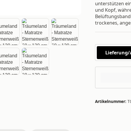
unterstützen ei
und Kopf, währe
Belüftungsband 
trockenes, ange
Lieferung
Artikelnummer:
T