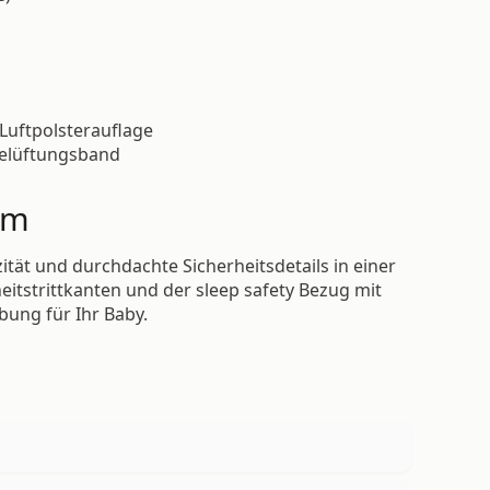
Luftpolsterauflage
Belüftungsband
cm
tät und durchdachte Sicherheitsdetails in einer
itstrittkanten und der sleep safety Bezug mit
ung für Ihr Baby.