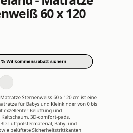
enweiß 60 x 120
 % Willkommensrabatt sichern
Matratze Sternenweiss 60 x 120 cm ist eine
ratze für Babys und Kleinkinder von 0 bis
it exzellenter Belüftung und
 Kaltschaum. 3D-comfort-pads,
3D-Luftpolstermaterial, Baby- und
owie belüftete Sicherheitstrittkanten