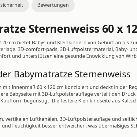
sicherheit
Bewertungen
atze Sternenweiss 60 x 1
120 cm bietet Babys und Kleinkindern von Geburt an bis 
rlage. 3D-comfort-pads, 3D-Luftpolstermaterial, Baby- und
mfort und unterstützen eine gesunde Entwicklung von Wirb
 der Babymatratze Sternenweiss
 mit Innenmaß 60 x 120 cm konzipiert und deckt in der Rege
ere Babyseite mit 3D-Luftpolsterauflage verteilt den Druck 
opfform begünstigt. Die festere Kleinkindseite aus Kaltsc
.
vertikalen Luftkanälen, 3D-Luftpolsterauflage und seitli
 und Feuchtigkeit besser entweichen, was übermäßiges Sc