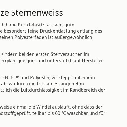
tze Sternenweiss
 hohe Punktelastizität, sehr gute
ne besonders feine Druckentlastung entlang des
nzelnen Polyesterfäden ist außergewöhnlich
n Kindern bei den ersten Stehversuchen im
ergiker geeignet und unterstützt laut Hersteller
TENCEL™ und Polyester, versteppt mit einem
er ab, wodurch ein trockenes, angenehm
tzlich die Luftdurchlässigkeit im Randbereich der
eise einmal die Windel ausläuft, ohne dass der
dstoffgeprüft, teilbar, bis 60 °C waschbar und für