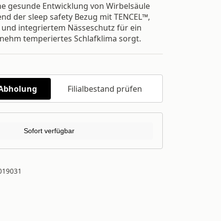
ne gesunde Entwicklung von Wirbelsäule
nd der sleep safety Bezug mit TENCEL™,
und integriertem Nässeschutz für ein
nehm temperiertes Schlafklima sorgt.
/Abholung
Filialbestand prüfen
Sofort verfügbar
019031