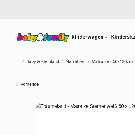
Kinderwagen
Kindersit
/
Baby & Kleinkind
/
Matratzen
/
Matratze - 60x120cm
Startseite
Vorherige