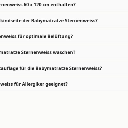
rnenweiss 60 x 120 cm enthalten?
nkindseite der Babymatratze Sternenweiss?
enweiss für optimale Belüftung?
ymatratze Sternenweiss waschen?
zauflage für die Babymatratze Sternenweiss?
eiss für Allergiker geeignet?