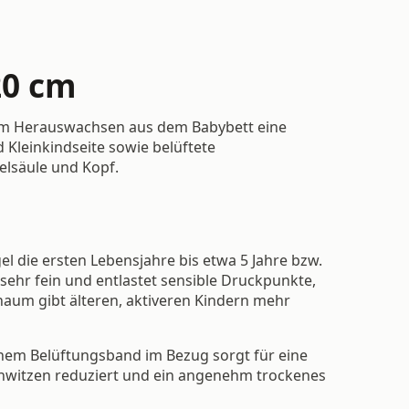
20 cm
zum Herauswachsen aus dem Babybett eine
 Kleinkindseite sowie belüftete
elsäule und Kopf.
l die ersten Lebensjahre bis etwa 5 Jahre bzw.
sehr fein und entlastet sensible Druckpunkte,
haum gibt älteren, aktiveren Kindern mehr
chem Belüftungsband im Bezug sorgt für eine
hwitzen reduziert und ein angenehm trockenes