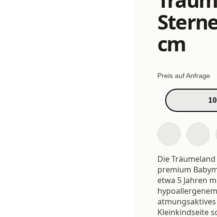
Stern
cm
Preis auf Anfrage
10
Die Träumeland 
premium Babymat
etwa 5 Jahren m
hypoallergenem
atmungsaktives 
Kleinkindseite s