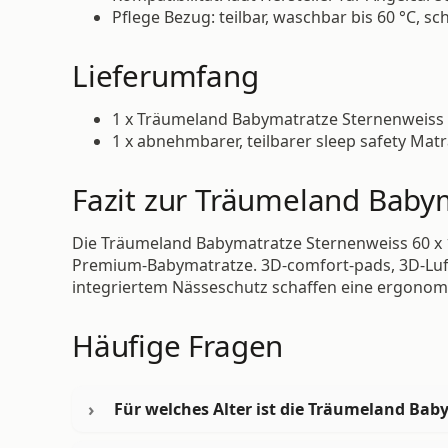
Pflege Bezug: teilbar, waschbar bis 60 °C, s
Lieferumfang
1 x Träumeland Babymatratze Sternenweiss 
1 x abnehmbarer, teilbarer sleep safety Ma
Fazit zur Träumeland Baby
Die Träumeland Babymatratze Sternenweiss 60 x 1
Premium-Babymatratze. 3D-comfort-pads, 3D-Luftpo
integriertem Nässeschutz schaffen eine ergonom
Häufige Fragen
Für welches Alter ist die Träumeland Bab