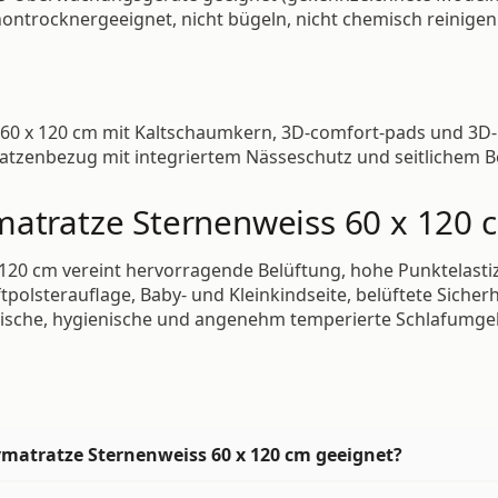
chontrocknergeeignet, nicht bügeln, nicht chemisch reinigen
60 x 120 cm mit Kaltschaumkern, 3D-comfort-pads und 3D-
tratzenbezug mit integriertem Nässeschutz und seitlichem 
matratze Sternenweiss 60 x 120 
20 cm vereint hervorragende Belüftung, hohe Punktelastizi
lsterauflage, Baby- und Kleinkindseite, belüftete Sicherhe
ische, hygienische und angenehm temperierte Schlafumgeb
ymatratze Sternenweiss 60 x 120 cm geeignet?