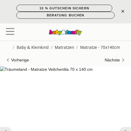
10 % GUTSCHEIN SICHERN
×
BERATUNG BUCHEN
/
Baby & Kleinkind
/
Matratzen
/
Matratze - 70x140cm
Startseite
Vorherige
Nächste