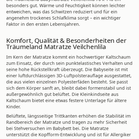
besonders gut. Wärme und Feuchtigkeit können leichter
entweichen, was das Schwitzen reduziert und für ein
angenehm trockenes Schlafklima sorgt – ein wichtiger
Faktor in den ersten Lebensjahren.
Komfort, Qualität & Besonderheiten der
Träumeland Matratze Veilchenlila
Im Kern der Matratze kommt ein hochwertiger Kaltschaum
zum Einsatz, der durch sein punktelastisches Verhalten und
seine hohe Rückstellkraft überzeugt. Die Babyseite ist mit
einer luftdurchlässigen 3D-Luftpolsterauflage ausgestattet,
die aus vielen einzelnen Polyesterfäden besteht. Sie passt
sich dem Körper sanft an, bleibt dabei formenstabil und ist
außergewöhnlich gut belüftet. Die Kleinkindseite aus
Kaltschaum bietet eine etwas festere Unterlage für ältere
Kinder.
Belüftete, längsseitige Trittkanten erhöhen die Stabilität im
Randbereich der Matratze und tragen zu mehr Sicherheit
bei Stehversuchen im Babybett bei. Die Matratze
unterstützt die Kopfform-Entwicklung und ist für Allergiker