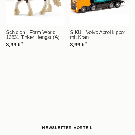
Schleich - Farm World -
SIKU - Volvo Abrollkipper
13831 Tinker Hengst (A)
mit Kran
*
*
8,99 €
8,99 €
NEWSLETTER-VORTEIL