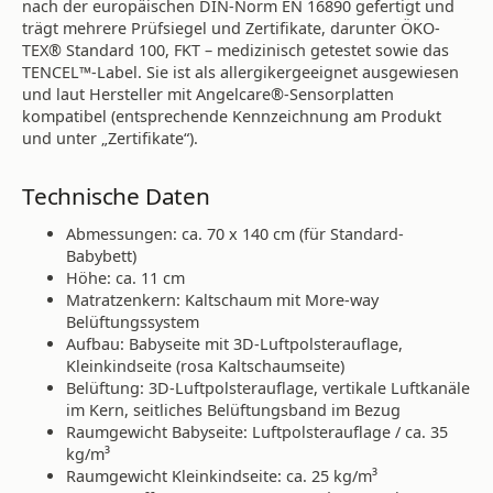
nach der europäischen DIN-Norm EN 16890 gefertigt und
trägt mehrere Prüfsiegel und Zertifikate, darunter ÖKO-
TEX® Standard 100, FKT – medizinisch getestet sowie das
TENCEL™-Label. Sie ist als allergikergeeignet ausgewiesen
und laut Hersteller mit Angelcare®-Sensorplatten
kompatibel (entsprechende Kennzeichnung am Produkt
und unter „Zertifikate“).
Technische Daten
Abmessungen: ca. 70 x 140 cm (für Standard-
Babybett)
Höhe: ca. 11 cm
Matratzenkern: Kaltschaum mit More-way
Belüftungssystem
Aufbau: Babyseite mit 3D-Luftpolsterauflage,
Kleinkindseite (rosa Kaltschaumseite)
Belüftung: 3D-Luftpolsterauflage, vertikale Luftkanäle
im Kern, seitliches Belüftungsband im Bezug
Raumgewicht Babyseite: Luftpolsterauflage / ca. 35
kg/m³
Raumgewicht Kleinkindseite: ca. 25 kg/m³