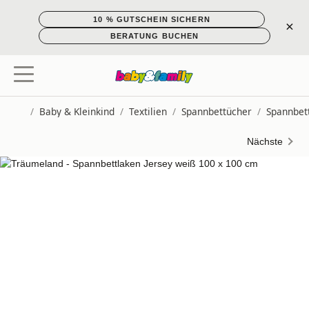
10 % GUTSCHEIN SICHERN
×
BERATUNG BUCHEN
/
Baby & Kleinkind
/
Textilien
/
Spannbettücher
/
Spannbet
Startseite
Nächste