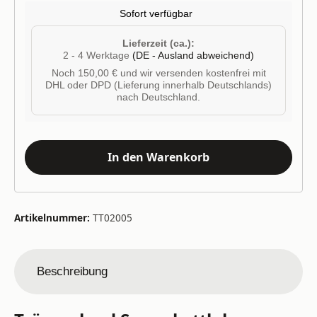
Sofort verfügbar
Lieferzeit (ca.):
2 - 4 Werktage
(DE - Ausland abweichend)
Noch 150,00 € und wir versenden kostenfrei mit
DHL oder DPD (Lieferung innerhalb Deutschlands)
nach Deutschland.
In den Warenkorb
Artikelnummer:
TT02005
Beschreibung