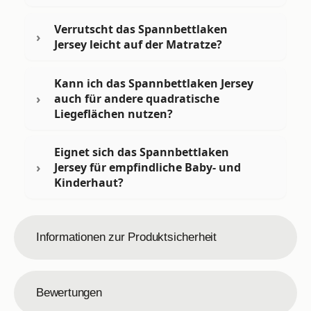
Verrutscht das Spannbettlaken
Jersey leicht auf der Matratze?
Kann ich das Spannbettlaken Jersey
auch für andere quadratische
Liegeflächen nutzen?
Eignet sich das Spannbettlaken
Jersey für empfindliche Baby- und
Kinderhaut?
Informationen zur Produktsicherheit
Bewertungen