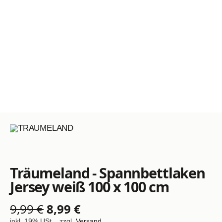
Träumeland - Spannbettlaken
Jersey weiß 100 x 100 cm
9,99 €
8,99 €
inkl. 19% USt. , zzgl.
Versand