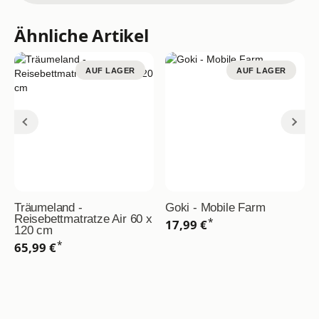
Ähnliche Artikel
AUF LAGER
AUF LAGER
Träumeland -
Goki - Mobile Farm
Reisebettmatratze Air 60 x
*
17,99 €
120 cm
*
65,99 €