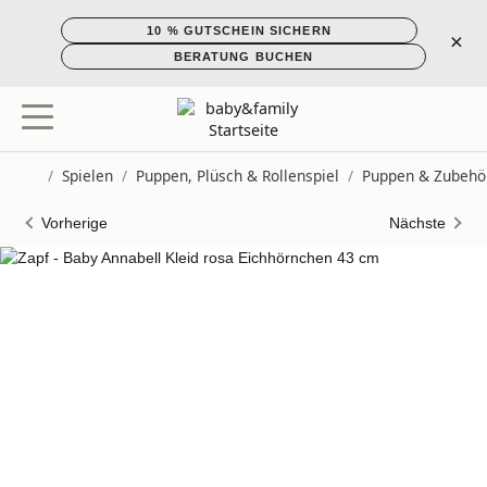
10 % GUTSCHEIN SICHERN
×
BERATUNG BUCHEN
/
Spielen
/
Puppen, Plüsch & Rollenspiel
/
Puppen & Zubehö
Startseite
Vorherige
Nächste