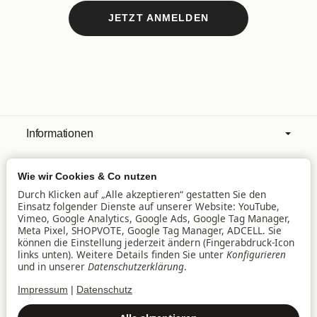
JETZT ANMELDEN
Informationen
Wie wir Cookies & Co nutzen
Mehr über
Durch Klicken auf „Alle akzeptieren“ gestatten Sie den
Einsatz folgender Dienste auf unserer Website: YouTube,
Vimeo, Google Analytics, Google Ads, Google Tag Manager,
Filialen
Meta Pixel, SHOPVOTE, Google Tag Manager, ADCELL. Sie
können die Einstellung jederzeit ändern (Fingerabdruck-Icon
links unten). Weitere Details finden Sie unter
Konfigurieren
und in unserer
Datenschutzerklärung
.
Lieferservice
Impressum
|
Datenschutz
Datenschutz
•
Impressum