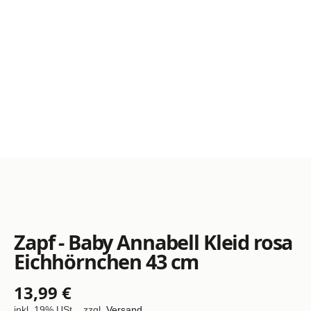
Zapf - Baby Annabell Kleid rosa
Eichhörnchen 43 cm
13,99 €
inkl. 19% USt. , zzgl.
Versand