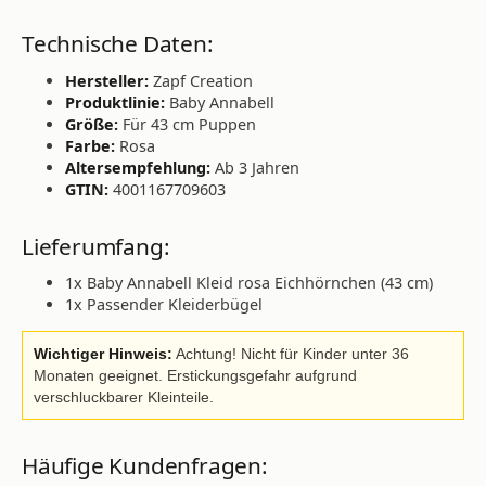
Technische Daten:
Hersteller:
Zapf Creation
Produktlinie:
Baby Annabell
Größe:
Für 43 cm Puppen
Farbe:
Rosa
Altersempfehlung:
Ab 3 Jahren
GTIN:
4001167709603
Lieferumfang:
1x Baby Annabell Kleid rosa Eichhörnchen (43 cm)
1x Passender Kleiderbügel
Wichtiger Hinweis:
Achtung! Nicht für Kinder unter 36
Monaten geeignet. Erstickungsgefahr aufgrund
verschluckbarer Kleinteile.
Häufige Kundenfragen: