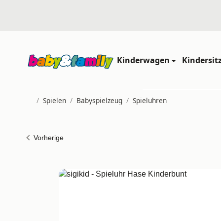
Kinderwagen
Kindersit
/
Spielen
/
Babyspielzeug
/
Spieluhren
Startseite
Vorherige