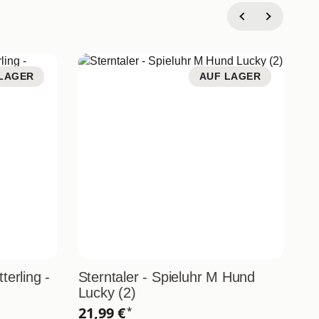
LAGER
AUF LAGER
terling -
Sterntaler - Spieluhr M Hund
St
Lucky (2)
(2
21,99 €
2
*