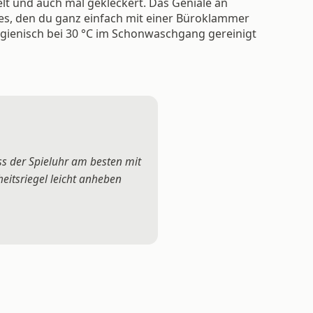
elt und auch mal gekleckert. Das Geniale an
es, den du ganz einfach mit einer Büroklammer
ygienisch bei 30 °C im Schonwaschgang gereinigt
ss der Spieluhr am besten mit
eitsriegel leicht anheben