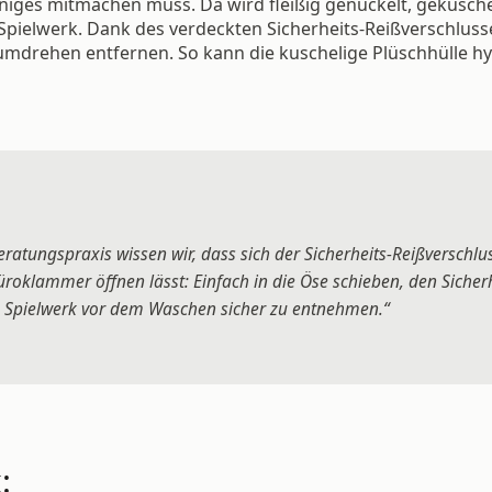
einiges mitmachen muss. Da wird fleißig genuckelt, gekusch
pielwerk. Dank des verdeckten Sicherheits-Reißverschluss
umdrehen entfernen. So kann die kuschelige Plüschhülle h
ratungspraxis wissen wir, dass sich der Sicherheits-Reißverschlu
roklammer öffnen lässt: Einfach in die Öse schieben, den Sicherh
s Spielwerk vor dem Waschen sicher zu entnehmen.“
: