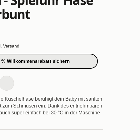
rbunt
l.
Versand
 % Willkommensrabatt sichern
e Kuschelhase beruhigt dein Baby mit sanften
dt zum Schmusen ein. Dank des entnehmbaren
 auch super einfach bei 30 °C in der Maschine