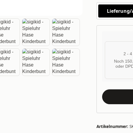
Lieferung
2 - 
Noch 150,
oder DPD
Artikelnummer:
S