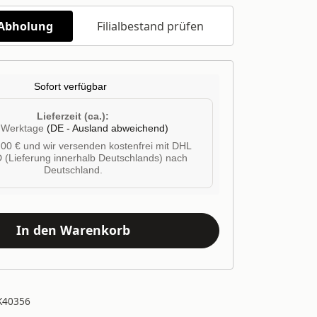
/Abholung
Filialbestand prüfen
Sofort verfügbar
Lieferzeit (ca.):
4 Werktage
(DE - Ausland abweichend)
00 € und wir versenden kostenfrei mit DHL
 (Lieferung innerhalb Deutschlands) nach
Deutschland.
In den Warenkorb
K40356