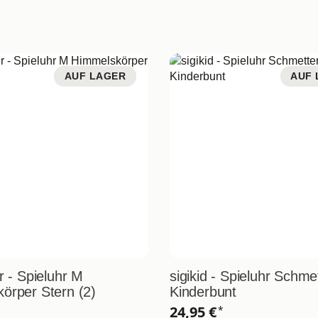
AUF LAGER
AUF 
r - Spieluhr M
sigikid - Spieluhr Schmet
örper Stern (2)
Kinderbunt
24,95 €
*