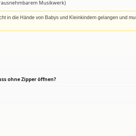
. herausnehmbarem Musikwerk)
icht in die Hände von Babys und Kleinkindern gelangen und mu
uss ohne Zipper öffnen?