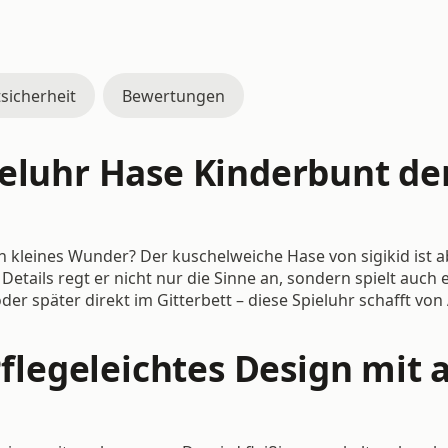
sicherheit
Bewertungen
ieluhr Hase Kinderbunt de
in kleines Wunder? Der kuschelweiche Hase von sigikid ist a
etails regt er nicht nur die Sinne an, sondern spielt auch
r später direkt im Gitterbett – diese Spieluhr schafft vo
 Pflegeleichtes Design mi