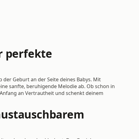
r perfekte
b der Geburt an der Seite deines Babys. Mit
 eine sanfte, beruhigende Melodie ab. Ob schon in
n Anfang an Vertrautheit und schenkt deinem
t austauschbarem