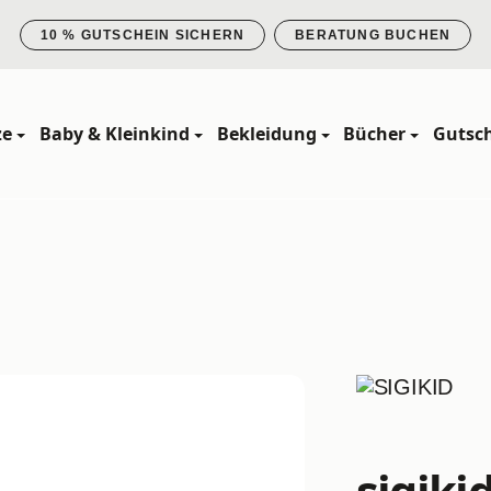
10 % GUTSCHEIN SICHERN
BERATUNG BUCHEN
ze
Baby & Kleinkind
Bekleidung
Bücher
Gutsc
sigiki