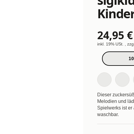
Kinde
24,95 €
inkl. 19% USt. , zzg
10
Dieser zuckersüß
Melodien und lä
Spielwerks ist er
waschbar.