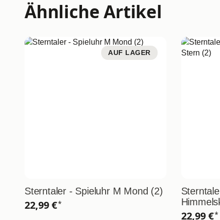
Ähnliche Artikel
AUF LAGER
Sterntaler - Spieluhr M Mond (2)
Sterntale
Himmelsk
22,99 €
*
22,99 €
*