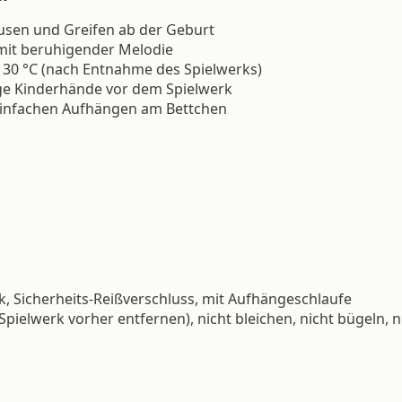
usen und Greifen ab der Geburt
it beruhigender Melodie
 30 °C (nach Entnahme des Spielwerks)
ige Kinderhände vor dem Spielwerk
 einfachen Aufhängen am Bettchen
 Sicherheits-Reißverschluss, mit Aufhängeschlaufe
ielwerk vorher entfernen), nicht bleichen, nicht bügeln, n