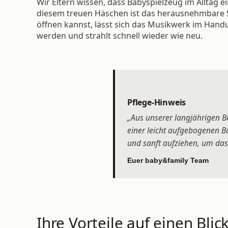
Wir Eltern wissen, dass Babyspielzeug im Alltag 
diesem treuen Häschen ist das herausnehmbare S
öffnen kannst, lässt sich das Musikwerk im Hand
werden und strahlt schnell wieder wie neu.
Pflege-Hinweis
„Aus unserer langjährigen Be
einer leicht aufgebogenen Bü
und sanft aufziehen, um da
Euer baby&family Team
Ihre Vorteile auf einen Blick