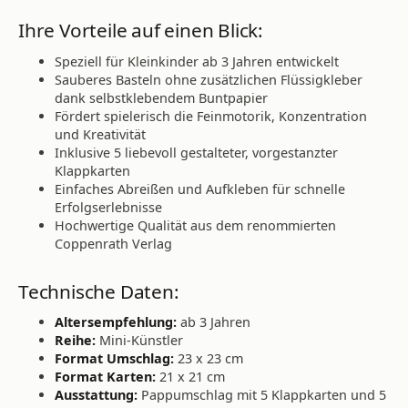
Ihre Vorteile auf einen Blick:
Speziell für Kleinkinder ab 3 Jahren entwickelt
Sauberes Basteln ohne zusätzlichen Flüssigkleber
dank selbstklebendem Buntpapier
Fördert spielerisch die Feinmotorik, Konzentration
und Kreativität
Inklusive 5 liebevoll gestalteter, vorgestanzter
Klappkarten
Einfaches Abreißen und Aufkleben für schnelle
Erfolgserlebnisse
Hochwertige Qualität aus dem renommierten
Coppenrath Verlag
Technische Daten:
Altersempfehlung:
ab 3 Jahren
Reihe:
Mini-Künstler
Format Umschlag:
23 x 23 cm
Format Karten:
21 x 21 cm
Ausstattung:
Pappumschlag mit 5 Klappkarten und 5