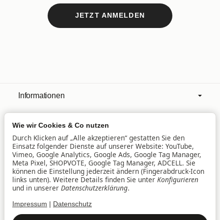
JETZT ANMELDEN
Informationen
Wie wir Cookies & Co nutzen
Mehr über
Durch Klicken auf „Alle akzeptieren“ gestatten Sie den
Einsatz folgender Dienste auf unserer Website: YouTube,
Vimeo, Google Analytics, Google Ads, Google Tag Manager,
Filialen
Meta Pixel, SHOPVOTE, Google Tag Manager, ADCELL. Sie
können die Einstellung jederzeit ändern (Fingerabdruck-Icon
links unten). Weitere Details finden Sie unter
Konfigurieren
und in unserer
Datenschutzerklärung
.
Lieferservice
Impressum
|
Datenschutz
Datenschutz
•
Impressum