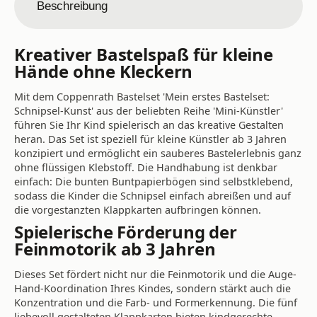
Beschreibung
Kreativer Bastelspaß für kleine
Hände ohne Kleckern
Mit dem Coppenrath Bastelset 'Mein erstes Bastelset:
Schnipsel-Kunst' aus der beliebten Reihe 'Mini-Künstler'
führen Sie Ihr Kind spielerisch an das kreative Gestalten
heran. Das Set ist speziell für kleine Künstler ab 3 Jahren
konzipiert und ermöglicht ein sauberes Bastelerlebnis ganz
ohne flüssigen Klebstoff. Die Handhabung ist denkbar
einfach: Die bunten Buntpapierbögen sind selbstklebend,
sodass die Kinder die Schnipsel einfach abreißen und auf
die vorgestanzten Klappkarten aufbringen können.
Spielerische Förderung der
Feinmotorik ab 3 Jahren
Dieses Set fördert nicht nur die Feinmotorik und die Auge-
Hand-Koordination Ihres Kindes, sondern stärkt auch die
Konzentration und die Farb- und Formerkennung. Die fünf
liebevoll gestalteten Klappkarten bieten kindgerechte