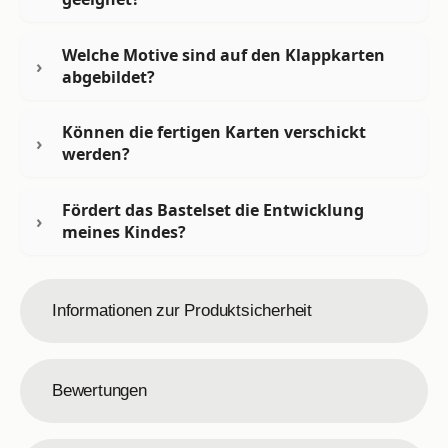
Welche Motive sind auf den Klappkarten
abgebildet?
Können die fertigen Karten verschickt
werden?
Fördert das Bastelset die Entwicklung
meines Kindes?
Informationen zur Produktsicherheit
Bewertungen