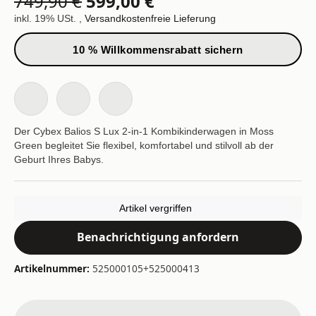
749,90 €
599,00 €
inkl. 19% USt. ,
Versandkostenfreie Lieferung
10 % Willkommensrabatt sichern
Der Cybex Balios S Lux 2-in-1 Kombikinderwagen in Moss
Green begleitet Sie flexibel, komfortabel und stilvoll ab der
Geburt Ihres Babys.
Artikel vergriffen
Benachrichtigung anfordern
Artikelnummer:
525000105+525000413