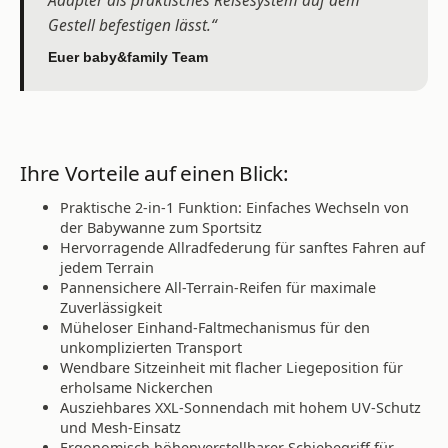
Gestell befestigen lässt.“
Euer baby&family Team
Ihre Vorteile auf einen Blick:
Praktische 2-in-1 Funktion: Einfaches Wechseln von
der Babywanne zum Sportsitz
Hervorragende Allradfederung für sanftes Fahren auf
jedem Terrain
Pannensichere All-Terrain-Reifen für maximale
Zuverlässigkeit
Müheloser Einhand-Faltmechanismus für den
unkomplizierten Transport
Wendbare Sitzeinheit mit flacher Liegeposition für
erholsame Nickerchen
Ausziehbares XXL-Sonnendach mit hohem UV-Schutz
und Mesh-Einsatz
Ergonomisch höhenverstellbarer Schiebegriff für