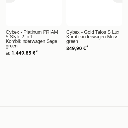
Cybex - Platinum PRIAM
Cybex - Gold Talos S Lux
5 Style 2 in 1
Kombikinderwagen Moss
Kombikinderwagen Sage
green
green
*
849,90 €
*
1.449,85 €
ab