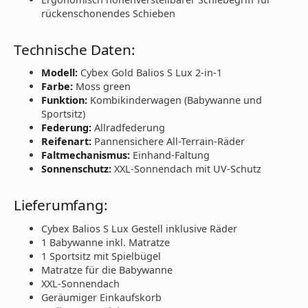
rückenschonendes Schieben
Technische Daten:
Modell:
Cybex Gold Balios S Lux 2-in-1
Farbe:
Moss green
Funktion:
Kombikinderwagen (Babywanne und
Sportsitz)
Federung:
Allradfederung
Reifenart:
Pannensichere All-Terrain-Räder
Faltmechanismus:
Einhand-Faltung
Sonnenschutz:
XXL-Sonnendach mit UV-Schutz
Lieferumfang:
Cybex Balios S Lux Gestell inklusive Räder
1 Babywanne inkl. Matratze
1 Sportsitz mit Spielbügel
Matratze für die Babywanne
XXL-Sonnendach
Geräumiger Einkaufskorb