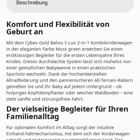
Beschreibung
Komfort und Flexibilität von
Geburt an
Mit dem Cybex Gold Balios S Lux 2-in-1 Kombikinderwagen
in der eleganten Farbe Moss green erwerben Sie einen
erstklassigen Begleiter für die ersten Lebensjahre Ihres
Kindes. Dieses durchdachte System lässt sich mühelos von
einer gemütlichen Babywanne in einen praktischen
Sportsitz wechseln. Dank der hochentwickelten
Allradfederung und den pannensicheren All-Terrain-Rädern
genießen Sie und Ihr Baby auf jedem Untergrund – ob
holpriges Kopfsteinpflaster oder weicher Waldboden – eine
stets sanfte und störungsfreie Fahrt.
Der vielseitige Begleiter für Ihren
Familienalltag
Für optimalen Komfort im Alltag sorgt der intuitive
Einhand-Faltmechanismus, mit dem sich der Kinderwagen
schnell und platzsparend zusammenklappen lässt. Der