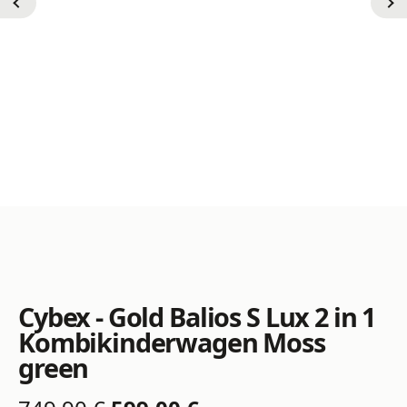
Cybex - Gold Balios S Lux 2 in 1
Kombikinderwagen Moss
green