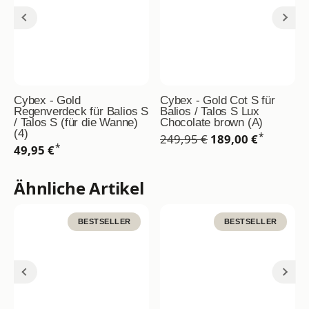
Cybex - Gold
Cybex - Gold Cot S für
Regenverdeck für Balios S
Balios / Talos S Lux
/ Talos S (für die Wanne)
Chocolate brown (A)
(4)
*
249,95 €
189,00 €
*
49,95 €
Ähnliche Artikel
BESTSELLER
BESTSELLER