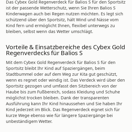
Das Cybex Gold Regenverdeck für Balios S für den Sportsitz
ist der passende Wetterschutz, wenn Sie Ihren Balios S
Kinderwagen auch bei Regen nutzen möchten. Es legt sich
schützend über den Sportsitz, hält Wind und Nässe vom
Kind fern und ermöglicht Ihnen, flexibel unterwegs zu
bleiben, selbst wenn das Wetter umschlägt.
Vorteile & Einsatzbereiche des Cybex Gold
Regenverdecks für Balios S
Mit dem Cybex Gold Regenverdeck für Balios S für den
Sportsitz bleibt Ihr Kind auf Spaziergängen, beim
Stadtbummel oder auf dem Weg zur Kita gut geschützt,
wenn es regnet oder windig ist. Das Verdeck wird über den
Sportsitz gezogen und umfasst den Sitzbereich von der
Haube bis zum Fußbereich, sodass Kleidung und Schuhe
möglichst trocken bleiben. Dank der transparenten
Ausführung kann Ihr Kind hinaussehen und Sie haben Ihr
Kind jederzeit im Blick. Das Regenverdeck eignet sich für
kurze Wege ebenso wie für längere Spaziergänge bei
unbeständigem Wetter.