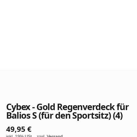
Cybex - Gold Regenverdeck für
Balios S (für den Sportsitz) (4)
49,95 €
inkl. 19% USt. , zzgl.
Versand