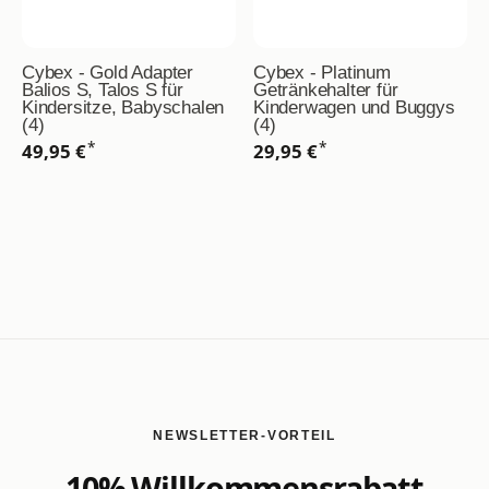
Cybex - Gold Adapter
Cybex - Platinum
Balios S, Talos S für
Getränkehalter für
Kindersitze, Babyschalen
Kinderwagen und Buggys
(4)
(4)
*
*
49,95 €
29,95 €
NEWSLETTER-VORTEIL
10% Willkommensrabatt