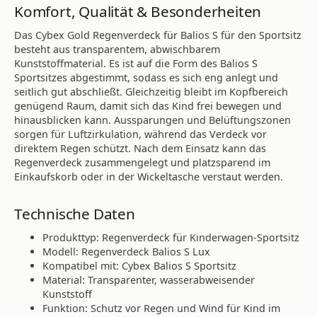
Komfort, Qualität & Besonderheiten
Das Cybex Gold Regenverdeck für Balios S für den Sportsitz
besteht aus transparentem, abwischbarem
Kunststoffmaterial. Es ist auf die Form des Balios S
Sportsitzes abgestimmt, sodass es sich eng anlegt und
seitlich gut abschließt. Gleichzeitig bleibt im Kopfbereich
genügend Raum, damit sich das Kind frei bewegen und
hinausblicken kann. Aussparungen und Belüftungszonen
sorgen für Luftzirkulation, während das Verdeck vor
direktem Regen schützt. Nach dem Einsatz kann das
Regenverdeck zusammengelegt und platzsparend im
Einkaufskorb oder in der Wickeltasche verstaut werden.
Technische Daten
Produkttyp: Regenverdeck für Kinderwagen-Sportsitz
Modell: Regenverdeck Balios S Lux
Kompatibel mit: Cybex Balios S Sportsitz
Material: Transparenter, wasserabweisender
Kunststoff
Funktion: Schutz vor Regen und Wind für Kind im