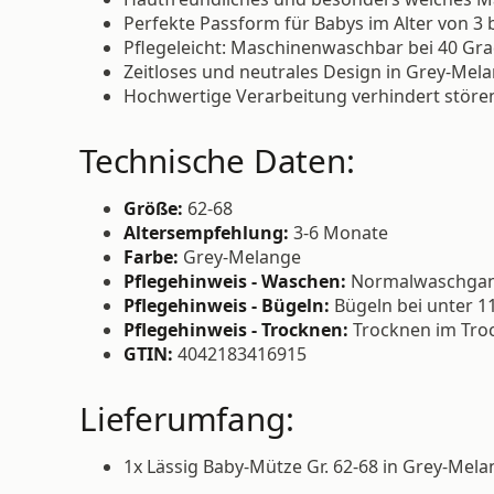
Perfekte Passform für Babys im Alter von 3 
Pflegeleicht: Maschinenwaschbar bei 40 Gr
Zeitloses und neutrales Design in Grey-Mela
Hochwertige Verarbeitung verhindert störe
Technische Daten:
Größe:
62-68
Altersempfehlung:
3-6 Monate
Farbe:
Grey-Melange
Pflegehinweis - Waschen:
Normalwaschgang
Pflegehinweis - Bügeln:
Bügeln bei unter 1
Pflegehinweis - Trocknen:
Trocknen im Troc
GTIN:
4042183416915
Lieferumfang:
1x Lässig Baby-Mütze Gr. 62-68 in Grey-Mel