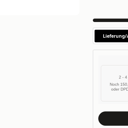
Lieferung
2 - 
Noch 150,
oder DPD