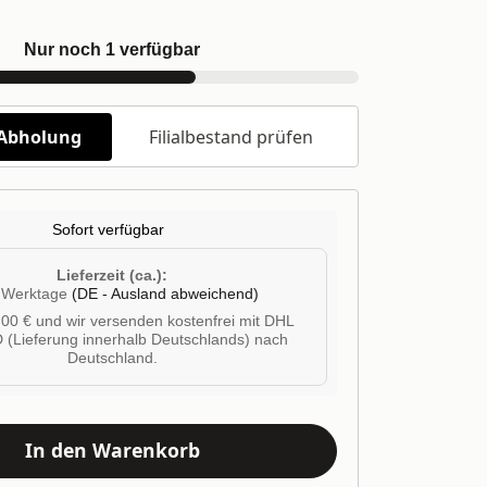
Nur noch 1 verfügbar
/Abholung
Filialbestand prüfen
Sofort verfügbar
Lieferzeit (ca.):
4 Werktage
(DE - Ausland abweichend)
00 € und wir versenden kostenfrei mit DHL
 (Lieferung innerhalb Deutschlands) nach
Deutschland.
In den Warenkorb