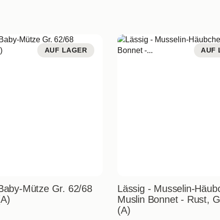
AUF LAGER
AUF 
 Baby-Mütze Gr. 62/68
Lässig - Musselin-Häub
A)
Muslin Bonnet - Rust, G
(A)