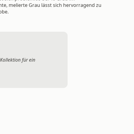
e, melierte Grau lässt sich hervorragend zu
obe.
ollektion für ein