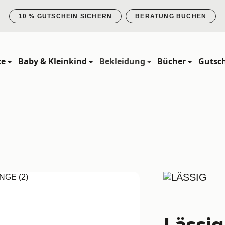
10 % GUTSCHEIN SICHERN
BERATUNG BUCHEN
ze
Baby & Kleinkind
Bekleidung
Bücher
Gutsc
Lässig