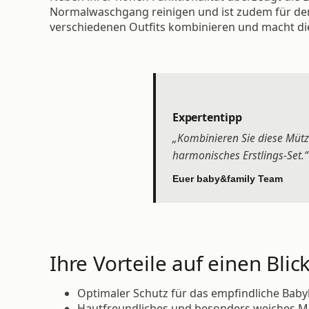
Normalwaschgang reinigen und ist zudem für den 
verschiedenen Outfits kombinieren und macht di
Expertentipp
„Kombinieren Sie diese Mütz
harmonisches Erstlings-Set.“
Euer baby&family Team
Ihre Vorteile auf einen Blick
Optimaler Schutz für das empfindliche Baby
Hautfreundliches und besonders weiches M