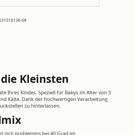
531016136-68
die Kleinsten
e Ihres Kindes. Speziell für Babys im Alter von 3
 und Kälte. Dank der hochwertigen Verarbeitung
ckstellen zu hinterlassen.
lmix
st sich problemlos bei 40 Grad im