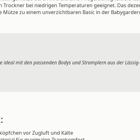
Trockner bei niedrigen Temperaturen geeignet. Das dezent
e Mütze zu einem unverzichtbaren Basic in der Babygarder
e ideal mit den passenden Bodys und Stramplern aus der Lässig-K
:
köpfchen vor Zugluft und Kälte
aterial für maximalen Tragekomfort