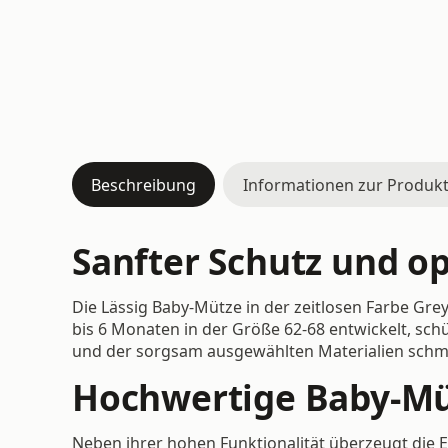
Beschreibung
Informationen zur Produkt
Sanfter Schutz und op
Die Lässig Baby-Mütze in der zeitlosen Farbe Grey
bis 6 Monaten in der Größe 62-68 entwickelt, sch
und der sorgsam ausgewählten Materialien schmieg
Hochwertige Baby-Mü
Neben ihrer hohen Funktionalität überzeugt die Er