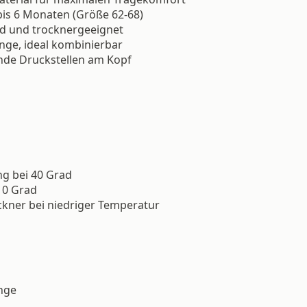
bis 6 Monaten (Größe 62-68)
ad und trocknergeeignet
nge, ideal kombinierbar
nde Druckstellen am Kopf
 bei 40 Grad
10 Grad
kner bei niedriger Temperatur
ange