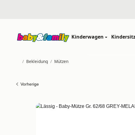
Kinderwagen
Kindersit
/
Bekleidung
/
Mützen
Startseite
Vorherige