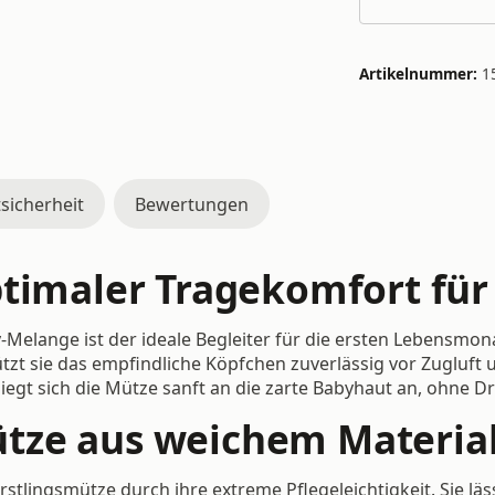
Artikelnummer:
1
sicherheit
Bewertungen
timaler Tragekomfort für 
-Melange ist der ideale Begleiter für die ersten Lebensmonat
ützt sie das empfindliche Köpfchen zuverlässig vor Zugluft
t sich die Mütze sanft an die zarte Babyhaut an, ohne Dru
tze aus weichem Materia
stlingsmütze durch ihre extreme Pflegeleichtigkeit. Sie läs