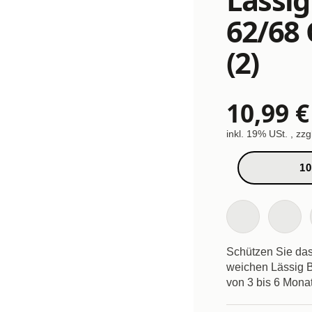
62/68
(2)
10,99 €
inkl. 19% USt. , zzg
10
Schützen Sie das
weichen Lässig B
von 3 bis 6 Mona