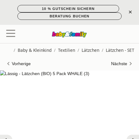
10 % GUTSCHEIN SICHERN
×
BERATUNG BUCHEN
/
Baby & Kleinkind
/
Textilien
/
Lätzchen
/
Lätzchen - SET
Startseite
Vorherige
Nächste