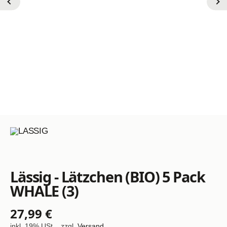
Lässig - Lätzchen (BIO) 5 Pack
WHALE (3)
27,99 €
inkl. 19% USt. , zzgl.
Versand