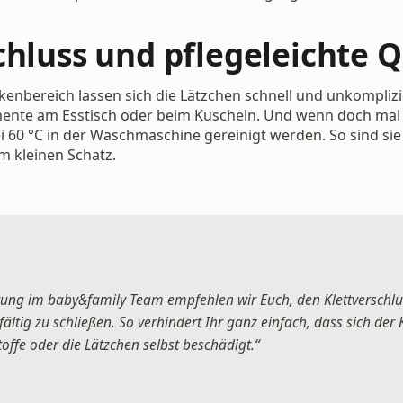
chluss und pflegeleichte Q
enbereich lassen sich die Lätzchen schnell und unkomplizi
mente am Esstisch oder beim Kuscheln. Und wenn doch mal e
i 60 °C in der Waschmaschine gereinigt werden. So sind s
m kleinen Schatz.
tung im baby&family Team empfehlen wir Euch, den Klettverschl
ig zu schließen. So verhindert Ihr ganz einfach, dass sich der K
offe oder die Lätzchen selbst beschädigt.“