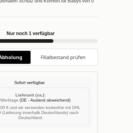
optimalen Schutz und Komfort für Babys von 0
Nur noch 1 verfügbar
/Abholung
Filialbestand prüfen
Sofort verfügbar
Lieferzeit (ca.):
4 Werktage
(DE - Ausland abweichend)
00 € und wir versenden kostenfrei mit DHL
 (Lieferung innerhalb Deutschlands) nach
Deutschland.