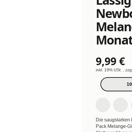
Newbor
Melang
Monat
9,99 €
inkl. 19% USt. , zzg
10
Die saugstarken 
Pack Melange-Gi