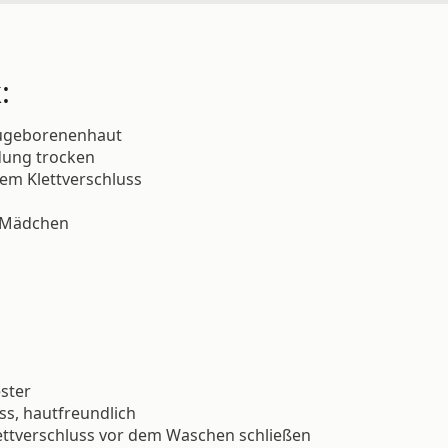
:
eugeborenenhaut
dung trocken
em Klettverschluss
r Mädchen
ster
ss, hautfreundlich
ttverschluss vor dem Waschen schließen