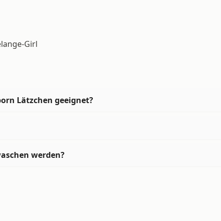
lange-Girl
born Lätzchen geeignet?
waschen werden?