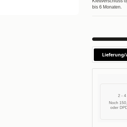
Klettverschluss 
bis 6 Monaten.
Lieferung
2 - 
Noch 150,
oder DPD