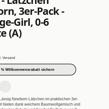
n, 3er-Pack -
e-Girl, 0-6
e (A)
l.
Versand
 % Willkommensrabatt sichern
Lässig Newborn Lätzchen im praktischen 3er-
rl bieten dank weichem Baumwollgemisch und