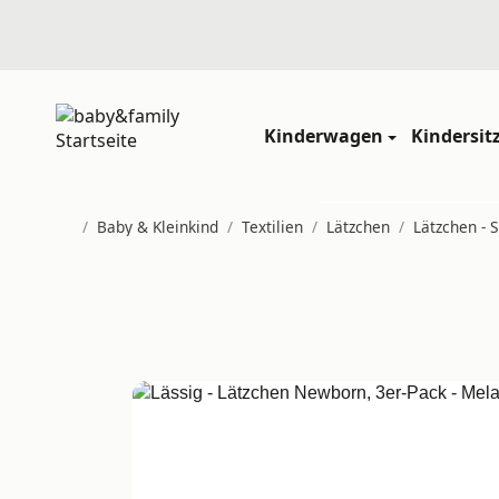
Kinderwagen
Kindersit
/
Baby & Kleinkind
/
Textilien
/
Lätzchen
/
Lätzchen - 
Startseite