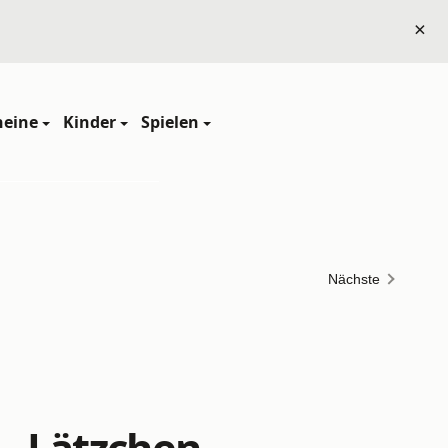
×
heine
Kinder
Spielen
Nächste
 - Lätzchen