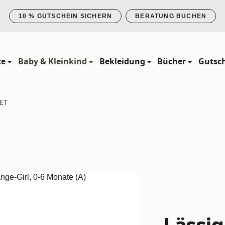
10 % GUTSCHEIN SICHERN
BERATUNG BUCHEN
ze
Baby & Kleinkind
Bekleidung
Bücher
Gutsc
SET
Lässig