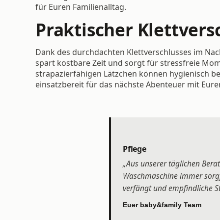
für Euren Familienalltag.
Praktischer Klettvers
Dank des durchdachten Klettverschlusses im Nack
spart kostbare Zeit und sorgt für stressfreie Mo
strapazierfähigen Lätzchen können hygienisch be
einsatzbereit für das nächste Abenteuer mit Eure
Pflege
„Aus unserer täglichen Bera
Waschmaschine immer sorgfält
verfängt und empfindliche St
Euer baby&family Team