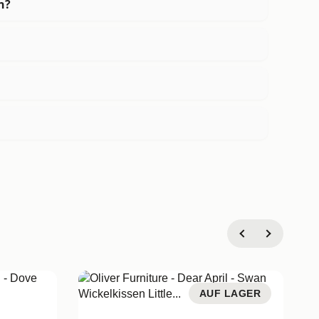
n?
AUF LAGER