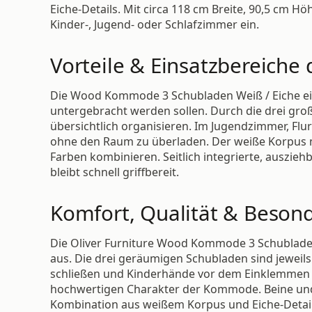
Eiche-Details. Mit circa 118 cm Breite, 90,5 cm Hö
Kinder-, Jugend- oder Schlafzimmer ein.
Vorteile & Einsatzbereich
Die Wood Kommode 3 Schubladen Weiß / Eiche eig
untergebracht werden sollen. Durch die drei große
übersichtlich organisieren. Im Jugendzimmer, Fl
ohne den Raum zu überladen. Der weiße Korpus m
Farben kombinieren. Seitlich integrierte, auszieh
bleibt schnell griffbereit.
Komfort, Qualität & Besond
Die Oliver Furniture Wood Kommode 3 Schubladen
aus. Die drei geräumigen Schubladen sind jeweils 
schließen und Kinderhände vor dem Einklemmen s
hochwertigen Charakter der Kommode. Beine und s
Kombination aus weißem Korpus und Eiche-Detail