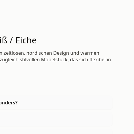
ß / Eiche
m zeitlosen, nordischen Design und warmen
gleich stilvollen Möbelstück, das sich flexibel in
onders?