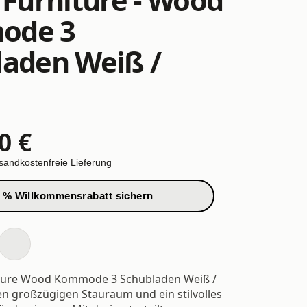
ode 3
laden Weiß /
0 €
sandkostenfreie Lieferung
 % Willkommensrabatt sichern
niture Wood Kommode 3 Schubladen Weiß /
en großzügigen Stauraum und ein stilvolles