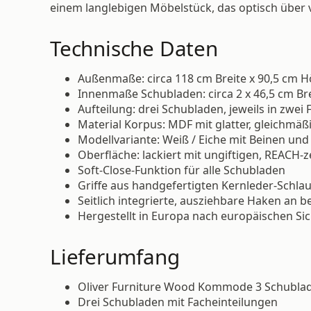
einem langlebigen Möbelstück, das optisch über vi
Technische Daten
Außenmaße: circa 118 cm Breite x 90,5 cm H
Innenmaße Schubladen: circa 2 x 46,5 cm Bre
Aufteilung: drei Schubladen, jeweils in zwei 
Material Korpus: MDF mit glatter, gleichmäß
Modellvariante: Weiß / Eiche mit Beinen und
Oberfläche: lackiert mit ungiftigen, REACH-z
Soft-Close-Funktion für alle Schubladen
Griffe aus handgefertigten Kernleder-Schla
Seitlich integrierte, ausziehbare Haken an b
Hergestellt in Europa nach europäischen S
Lieferumfang
Oliver Furniture Wood Kommode 3 Schublad
Drei Schubladen mit Facheinteilungen