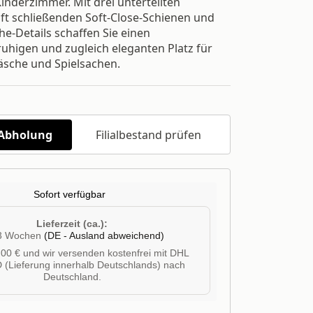
inderzimmer. Mit drei unterteilten
ft schließenden Soft-Close-Schienen und
e-Details schaffen Sie einen
uhigen und zugleich eleganten Platz für
äsche und Spielsachen.
/Abholung
Filialbestand prüfen
Sofort verfügbar
Lieferzeit (ca.):
 3 Wochen
(DE - Ausland abweichend)
00 € und wir versenden kostenfrei mit DHL
 (Lieferung innerhalb Deutschlands) nach
Deutschland.