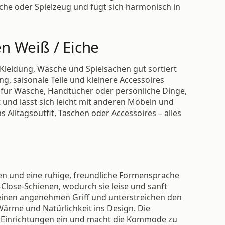
äsche oder Spielzeug und fügt sich harmonisch in
n Weiß / Eiche
leidung, Wäsche und Spielsachen gut sortiert
g, saisonale Teile und kleinere Accessoires
z für Wäsche, Handtücher oder persönliche Dinge,
und lässt sich leicht mit anderen Möbeln und
 Alltagsoutfit, Taschen oder Accessoires – alles
en und eine ruhige, freundliche Formensprache
-Close-Schienen, wodurch sie leise und sanft
einen angenehmen Griff und unterstreichen den
ärme und Natürlichkeit ins Design. Die
te Einrichtungen ein und macht die Kommode zu