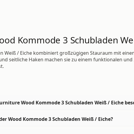
e Wood Kommode 3 Schubladen Wei
n Weiß / Eiche kombiniert großzügigen Stauraum mit eine
und seitliche Haken machen sie zu einem funktionalen und zu
t.
 Furniture Wood Kommode 3 Schubladen Weiß / Eiche bes
n der Wood Kommode 3 Schubladen Weiß / Eiche?