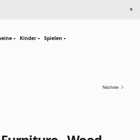
×
heine
Kinder
Spielen
Nächste
 Furniture - Wood