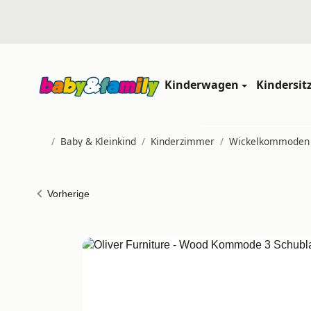
Kinderwagen
Kindersit
/
Baby & Kleinkind
/
Kinderzimmer
/
Wickelkommoden
Startseite
Vorherige