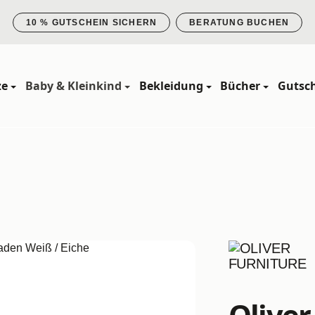
10 % GUTSCHEIN SICHERN
BERATUNG BUCHEN
ze
Baby & Kleinkind
Bekleidung
Bücher
Gutsc
Oliver