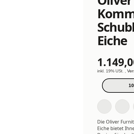
Komm
Schub
Eiche
1.149,0
inkl. 19% USt. ,
Ver
10
Die Oliver Fur
Eiche bietet Ihn