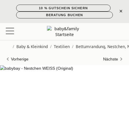
10 % GUTSCHEIN SICHERN
×
BERATUNG BUCHEN
/
Baby & Kleinkind
/
Textilien
/
Bettumrandung, Nestchen, 
Startseite
Vorherige
Nächste