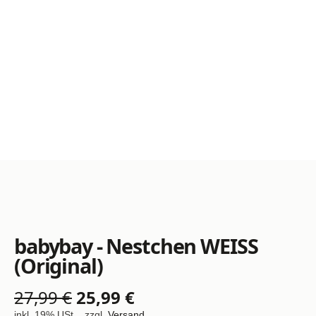
babybay - Nestchen WEISS
(Original)
27,99 €
25,99 €
inkl. 19% USt. , zzgl.
Versand