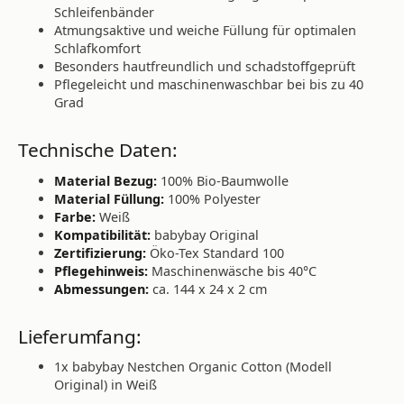
Schleifenbänder
Atmungsaktive und weiche Füllung für optimalen
Schlafkomfort
Besonders hautfreundlich und schadstoffgeprüft
Pflegeleicht und maschinenwaschbar bei bis zu 40
Grad
Technische Daten:
Material Bezug:
100% Bio-Baumwolle
Material Füllung:
100% Polyester
Farbe:
Weiß
Kompatibilität:
babybay Original
Zertifizierung:
Öko-Tex Standard 100
Pflegehinweis:
Maschinenwäsche bis 40°C
Abmessungen:
ca. 144 x 24 x 2 cm
Lieferumfang:
1x babybay Nestchen Organic Cotton (Modell
Original) in Weiß