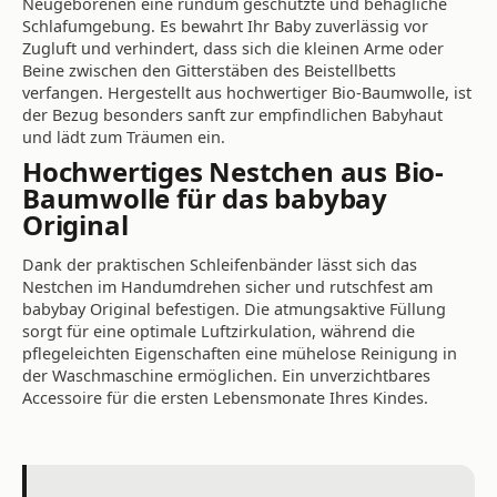
Neugeborenen eine rundum geschützte und behagliche
Schlafumgebung. Es bewahrt Ihr Baby zuverlässig vor
Zugluft und verhindert, dass sich die kleinen Arme oder
Beine zwischen den Gitterstäben des Beistellbetts
verfangen. Hergestellt aus hochwertiger Bio-Baumwolle, ist
der Bezug besonders sanft zur empfindlichen Babyhaut
und lädt zum Träumen ein.
Hochwertiges Nestchen aus Bio-
Baumwolle für das babybay
Original
Dank der praktischen Schleifenbänder lässt sich das
Nestchen im Handumdrehen sicher und rutschfest am
babybay Original befestigen. Die atmungsaktive Füllung
sorgt für eine optimale Luftzirkulation, während die
pflegeleichten Eigenschaften eine mühelose Reinigung in
der Waschmaschine ermöglichen. Ein unverzichtbares
Accessoire für die ersten Lebensmonate Ihres Kindes.