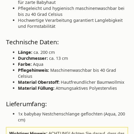
für zarte Babyhaut
Pflegeleicht und hygienisch maschinenwaschbar bei
bis zu 40 Grad Celsius
Hochwertige Verarbeitung garantiert Langlebigkeit
und Formstabilität
Technische Daten:
Länge:
ca. 200 cm
Durchmesser:
ca. 13 cm
Farbe:
Aqua
Pflegehinweis:
Maschinenwaschbar bis 40 Grad
Celsius
Material Oberstoff:
Hautfreundlicher Baumwollmix
Material Füllung:
Atmungsaktives Polyestervlies
Lieferumfang:
1x babybay Nestchenschlange geflochten (Aqua, 200
cm)
Wichtiger Hinweis:
ACHTUNG! Achten Sie darauf, dass das