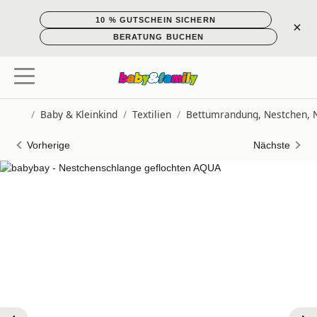
10 % GUTSCHEIN SICHERN
×
BERATUNG BUCHEN
/
Baby & Kleinkind
/
Textilien
/
Bettumrandung, Nestchen, 
Startseite
Vorherige
Nächste