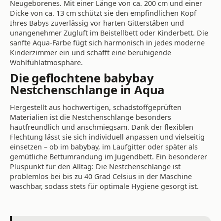
Neugeborenes. Mit einer Länge von ca. 200 cm und einer
Dicke von ca. 13 cm schützt sie den empfindlichen Kopf
Ihres Babys zuverlässig vor harten Gitterstäben und
unangenehmer Zugluft im Beistellbett oder Kinderbett. Die
sanfte Aqua-Farbe fügt sich harmonisch in jedes moderne
Kinderzimmer ein und schafft eine beruhigende
Wohlfühlatmosphäre.
Die geflochtene babybay
Nestchenschlange in Aqua
Hergestellt aus hochwertigen, schadstoffgeprüften
Materialien ist die Nestchenschlange besonders
hautfreundlich und anschmiegsam. Dank der flexiblen
Flechtung lässt sie sich individuell anpassen und vielseitig
einsetzen – ob im babybay, im Laufgitter oder später als
gemütliche Bettumrandung im Jugendbett. Ein besonderer
Pluspunkt für den Alltag: Die Nestchenschlange ist
problemlos bei bis zu 40 Grad Celsius in der Maschine
waschbar, sodass stets für optimale Hygiene gesorgt ist.