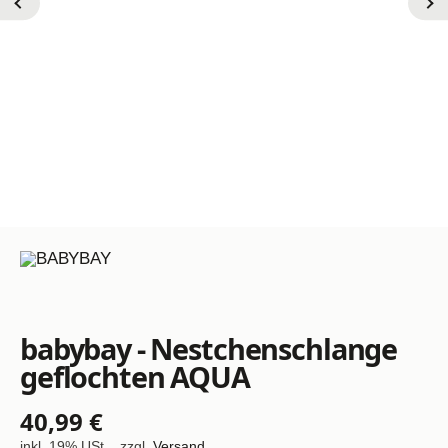
babybay - Nestchenschlange
geflochten AQUA
40,99 €
inkl. 19% USt. , zzgl.
Versand