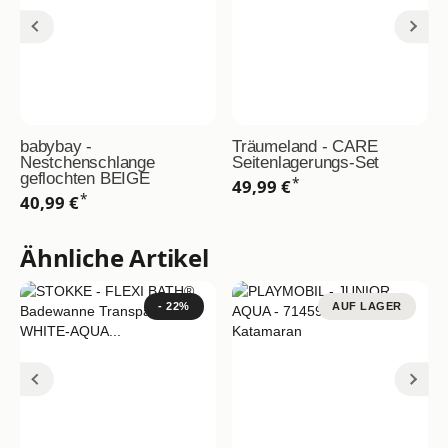
babybay -
Träumeland - CARE
Nestchenschlange
Seitenlagerungs-Set
geflochten BEIGE
*
49,99 €
*
40,99 €
Ähnliche Artikel
- 22%
AUF LAGER