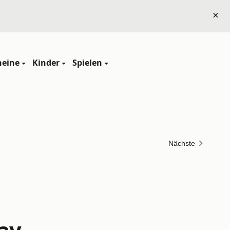
×
heine
Kinder
Spielen
Nächste
y -