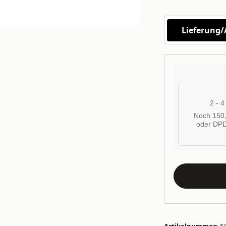
Lieferung
2 - 
Noch 150,
oder DPD