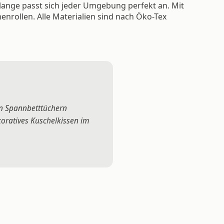
chlange passt sich jeder Umgebung perfekt an. Mit
nrollen. Alle Materialien sind nach Öko-Tex
en Spannbetttüchern
koratives Kuschelkissen im