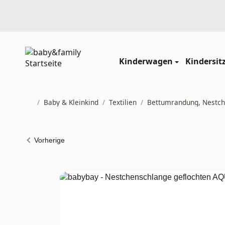
Kinderwagen
Kindersit
/
Baby & Kleinkind
/
Textilien
/
Bettumrandung, Nestch
Startseite
Vorherige