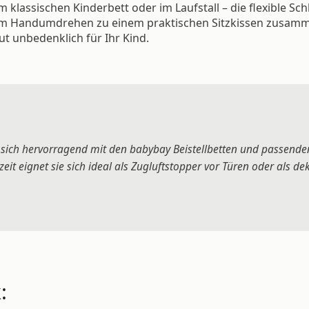
im klassischen Kinderbett oder im Laufstall – die flexible S
 im Handumdrehen zu einem praktischen Sitzkissen zusamme
ut unbedenklich für Ihr Kind.
 sich hervorragend mit den babybay Beistellbetten und passend
it eignet sie sich ideal als Zugluftstopper vor Türen oder als de
: