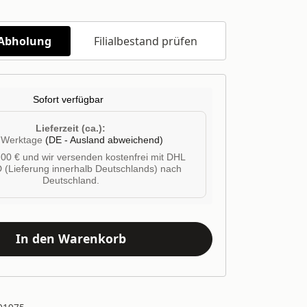
/Abholung
Filialbestand prüfen
Sofort verfügbar
Lieferzeit (ca.):
4 Werktage
(DE - Ausland abweichend)
00 € und wir versenden kostenfrei mit DHL
 (Lieferung innerhalb Deutschlands) nach
Deutschland.
In den Warenkorb