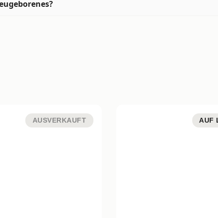
 Neugeborenes?
AUSVERKAUFT
AUF 