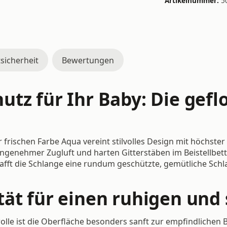
Artikelnummer:
5
sicherheit
Bewertungen
utz für Ihr Baby: Die gef
rischen Farbe Aqua vereint stilvolles Design mit höchster Fu
angenehmer Zugluft und harten Gitterstäben im Beistellbet
chafft die Schlange eine rundum geschützte, gemütliche Sch
ät für einen ruhigen und 
e ist die Oberfläche besonders sanft zur empfindlichen Bab