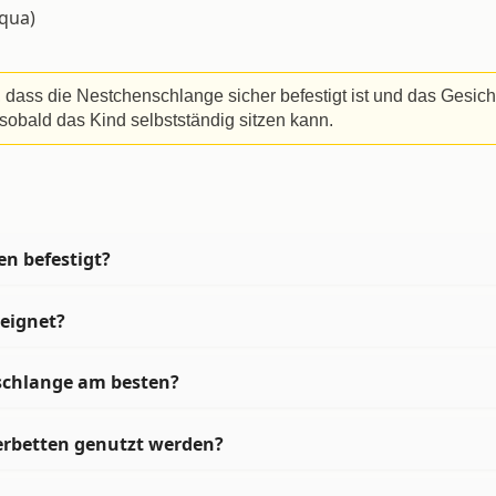
qua)
dass die Nestchenschlange sicher befestigt ist und das Gesic
sobald das Kind selbstständig sitzen kann.
n befestigt?
eeignet?
schlange am besten?
erbetten genutzt werden?