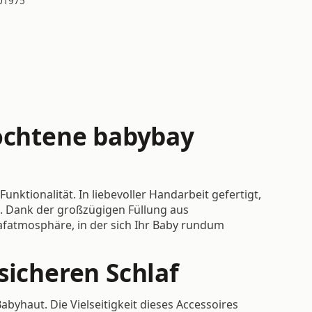
01975
lochtene babybay
nktionalität. In liebevoller Handarbeit gefertigt,
t. Dank der großzügigen Füllung aus
lafatmosphäre, in der sich Ihr Baby rundum
sicheren Schlaf
yhaut. Die Vielseitigkeit dieses Accessoires