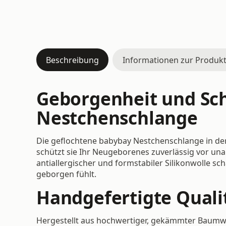
Beschreibung
Informationen zur Produkt
Geborgenheit und Sch
Nestchenschlange
Die geflochtene babybay Nestchenschlange in der f
schützt sie Ihr Neugeborenes zuverlässig vor un
antiallergischer und formstabiler Silikonwolle s
geborgen fühlt.
Handgefertigte Qualit
Hergestellt aus hochwertiger, gekämmter Baumwoll