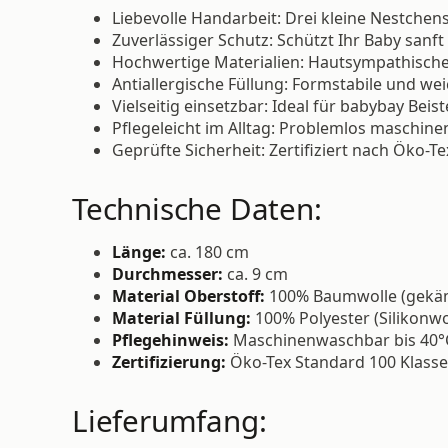
Liebevolle Handarbeit: Drei kleine Nestche
Zuverlässiger Schutz: Schützt Ihr Baby sanft
Hochwertige Materialien: Hautsympathisc
Antiallergische Füllung: Formstabile und we
Vielseitig einsetzbar: Ideal für babybay Beist
Pflegeleicht im Alltag: Problemlos maschine
Geprüfte Sicherheit: Zertifiziert nach Öko-T
Technische Daten:
Länge:
ca. 180 cm
Durchmesser:
ca. 9 cm
Material Oberstoff:
100% Baumwolle (gekä
Material Füllung:
100% Polyester (Silikonwo
Pflegehinweis:
Maschinenwaschbar bis 40°
Zertifizierung:
Öko-Tex Standard 100 Klasse
Lieferumfang: