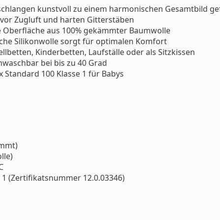
nschlangen kunstvoll zu einem harmonischen Gesamtbild ge
 vor Zugluft und harten Gitterstäben
he Oberfläche aus 100% gekämmter Baumwolle
iche Silikonwolle sorgt für optimalen Komfort
ellbetten, Kinderbetten, Laufställe oder als Sitzkissen
nwaschbar bei bis zu 40 Grad
ex Standard 100 Klasse 1 für Babys
mmt)
lle)
C
 1 (Zertifikatsnummer 12.0.03346)