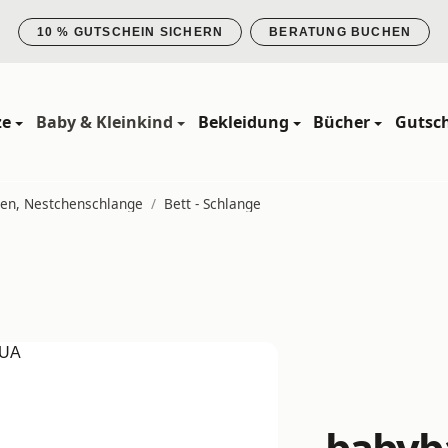
10 % GUTSCHEIN SICHERN
BERATUNG BUCHEN
ze
Baby & Kleinkind
Bekleidung
Bücher
Gutsc
en, Nestchenschlange
/
Bett - Schlange
babyba