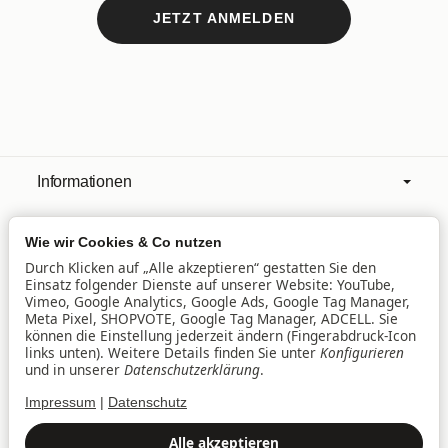
JETZT ANMELDEN
Informationen
Wie wir Cookies & Co nutzen
Mehr über
Durch Klicken auf „Alle akzeptieren“ gestatten Sie den
Einsatz folgender Dienste auf unserer Website: YouTube,
Vimeo, Google Analytics, Google Ads, Google Tag Manager,
Filialen
Meta Pixel, SHOPVOTE, Google Tag Manager, ADCELL. Sie
können die Einstellung jederzeit ändern (Fingerabdruck-Icon
links unten). Weitere Details finden Sie unter
Konfigurieren
und in unserer
Datenschutzerklärung
.
Lieferservice
Impressum
|
Datenschutz
Datenschutz
•
Impressum
Alle akzeptieren