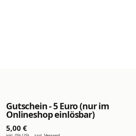
Gutschein - 5 Euro (nur im
Onlineshop einlösbar)
5,00 €
inkl. 0% USt. , zzgl.
Versand