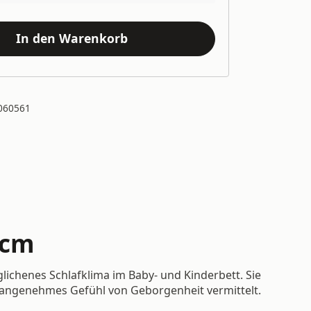
In den Warenkorb
060561
 cm
ichenes Schlafklima im Baby- und Kinderbett. Sie
in angenehmes Gefühl von Geborgenheit vermittelt.