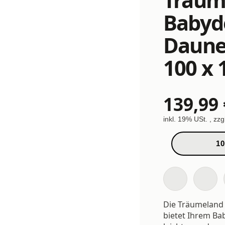
Babyd
Daunen
100 x 
139,99 
inkl. 19% USt. , zzg
10
Die Träumeland
bietet Ihrem Ba