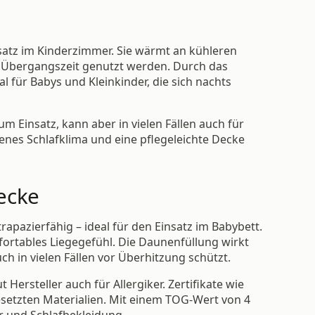
nsatz im Kinderzimmer. Sie wärmt an kühleren
r Übergangszeit genutzt werden. Durch das
l für Babys und Kleinkinder, die sich nachts
Einsatz, kann aber in vielen Fällen auch für
enes Schlafklima und eine pflegeleichte Decke
ecke
pazierfähig – ideal für den Einsatz im Babybett.
fortables Liegegefühl. Die Daunenfüllung wirkt
h in vielen Fällen vor Überhitzung schützt.
Hersteller auch für Allergiker. Zertifikate wie
setzten Materialien. Mit einem TOG-Wert von 4
 und Schlafbekleidung.