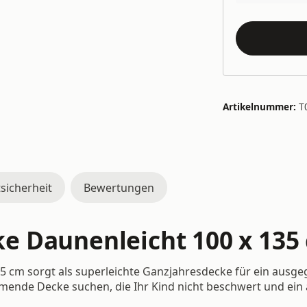
Artikelnummer:
T
sicherheit
Bewertungen
e Daunenleicht 100 x 135
 cm sorgt als superleichte Ganzjahresdecke für ein ausgegl
h wärmende Decke suchen, die Ihr Kind nicht beschwert und e