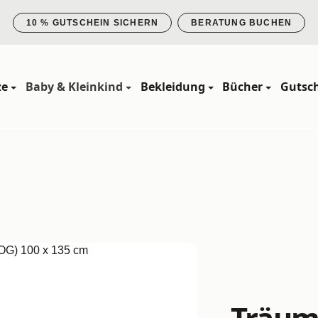
10 % GUTSCHEIN SICHERN
BERATUNG BUCHEN
ze
Baby & Kleinkind
Bekleidung
Bücher
Gutsc
Träum