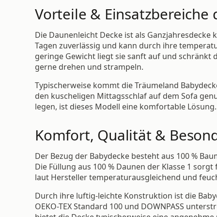
Vorteile & Einsatzbereiche
Die Daunenleicht Decke ist als Ganzjahresdecke k
Tagen zuverlässig und kann durch ihre temperatu
geringe Gewicht liegt sie sanft auf und schränkt 
gerne drehen und strampeln.
Typischerweise kommt die Träumeland Babydecke D
den kuscheligen Mittagsschlaf auf dem Sofa genut
legen, ist dieses Modell eine komfortable Lösung.
Komfort, Qualität & Beson
Der Bezug der Babydecke besteht aus 100 % Baumw
Die Füllung aus 100 % Daunen der Klasse 1 sorgt 
laut Hersteller temperaturausgleichend und feuch
Durch ihre luftig-leichte Konstruktion ist die Bab
OEKO-TEX Standard 100 und DOWNPASS unterstreic
bietet die Decke typischerweise eine angenehm