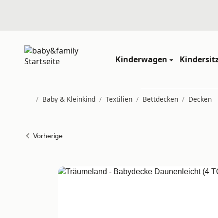
Kinderwagen
Kindersit
/
Baby & Kleinkind
/
Textilien
/
Bettdecken
/
Decken
Startseite
Vorherige