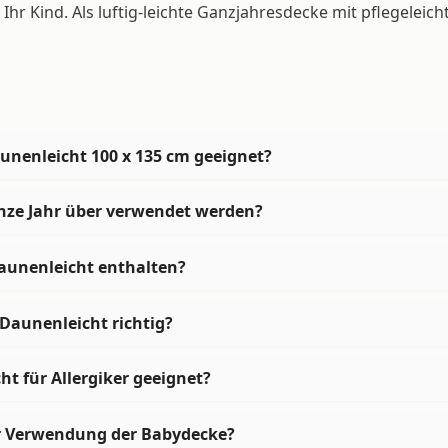
hr Kind. Als luftig-leichte Ganzjahresdecke mit pflegeleich
unenleicht 100 x 135 cm geeignet?
nze Jahr über verwendet werden?
aunenleicht enthalten?
Daunenleicht richtig?
t für Allergiker geeignet?
er Verwendung der Babydecke?