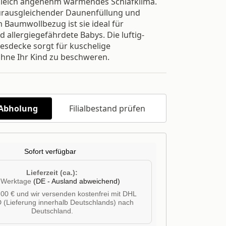
gleich angenehm wärmendes Schlafklima.
rausgleichender Daunenfüllung und
Baumwollbezug ist sie ideal für
 allergiegefährdete Babys. Die luftig-
resdecke sorgt für kuschelige
hne Ihr Kind zu beschweren.
/Abholung
Filialbestand prüfen
Sofort verfügbar
Lieferzeit (ca.):
4 Werktage
(DE - Ausland abweichend)
00 € und wir versenden kostenfrei mit DHL
 (Lieferung innerhalb Deutschlands) nach
Deutschland.