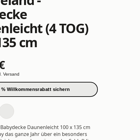
ecke
leicht (4 TOG)
135 cm
€
l.
Versand
 % Willkommensrabatt sichern
 Babydecke Daunenleicht 100 x 135 cm
by das ganze Jahr über ein besonders