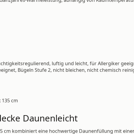
tigkeitsregulierend, luftig und leicht, für Allergiker geei
ignet, Bügeln Stufe 2, nicht bleichen, nicht chemisch rein
x 135 cm
decke Daunenleicht
35 cm kombiniert eine hochwertige Daunenfüllung mit ein