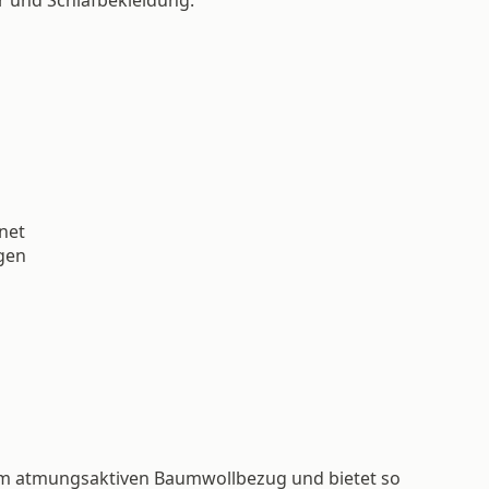
gnet
igen
em atmungsaktiven Baumwollbezug und bietet so