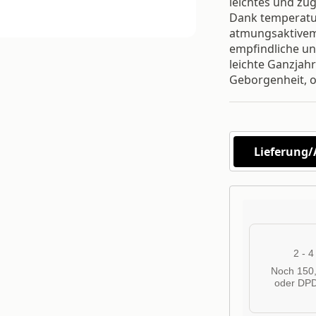
leichtes und zu
Dank temperatu
atmungsaktivem 
empfindliche und
leichte Ganzjah
Geborgenheit, o
Lieferung
2 - 
Noch 150,
oder DPD