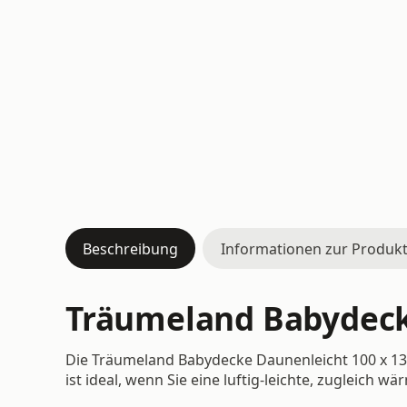
Beschreibung
Informationen zur Produkt
Träumeland Babydeck
Die Träumeland Babydecke Daunenleicht 100 x 135
ist ideal, wenn Sie eine luftig-leichte, zugleic