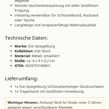
Begleiter
Stilvolle Geschenkverpackung mit edler Goldfolien-
Prägung
Vielseitig verwendbar für Schlüsselbund, Rucksack
oder Tasche
Langlebige und strapazierfähige Materialqualität
Technische Daten:
Marke:
Die Spiegelburg
Kollektion:
Viel Glück
Material:
Metall, emailliert
Maße:
ca. 4 x 9 x 0,2 cm
GTIN:
4029753180841
Lieferumfang:
1x Die Spiegelburg Schlüsselanhänger Glücksschwein
1x Trägerkarte mit Goldfolien-Veredelung
Wichtiger Hinweis:
Achtung! Nicht für Kinder unter 3 Jahren
geeignet wegen verschluckbarer Kleinteile.