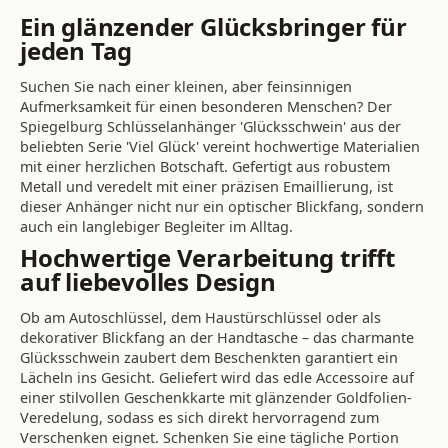
Ein glänzender Glücksbringer für
jeden Tag
Suchen Sie nach einer kleinen, aber feinsinnigen
Aufmerksamkeit für einen besonderen Menschen? Der
Spiegelburg Schlüsselanhänger 'Glücksschwein' aus der
beliebten Serie 'Viel Glück' vereint hochwertige Materialien
mit einer herzlichen Botschaft. Gefertigt aus robustem
Metall und veredelt mit einer präzisen Emaillierung, ist
dieser Anhänger nicht nur ein optischer Blickfang, sondern
auch ein langlebiger Begleiter im Alltag.
Hochwertige Verarbeitung trifft
auf liebevolles Design
Ob am Autoschlüssel, dem Haustürschlüssel oder als
dekorativer Blickfang an der Handtasche – das charmante
Glücksschwein zaubert dem Beschenkten garantiert ein
Lächeln ins Gesicht. Geliefert wird das edle Accessoire auf
einer stilvollen Geschenkkarte mit glänzender Goldfolien-
Veredelung, sodass es sich direkt hervorragend zum
Verschenken eignet. Schenken Sie eine tägliche Portion