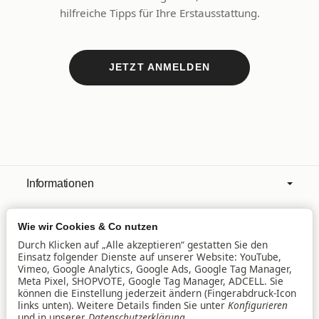
hilfreiche Tipps für Ihre Erstausstattung.
JETZT ANMELDEN
Informationen
Wie wir Cookies & Co nutzen
Mehr über
Durch Klicken auf „Alle akzeptieren“ gestatten Sie den
Einsatz folgender Dienste auf unserer Website: YouTube,
Vimeo, Google Analytics, Google Ads, Google Tag Manager,
Filialen
Meta Pixel, SHOPVOTE, Google Tag Manager, ADCELL. Sie
können die Einstellung jederzeit ändern (Fingerabdruck-Icon
links unten). Weitere Details finden Sie unter
Konfigurieren
und in unserer
Datenschutzerklärung
.