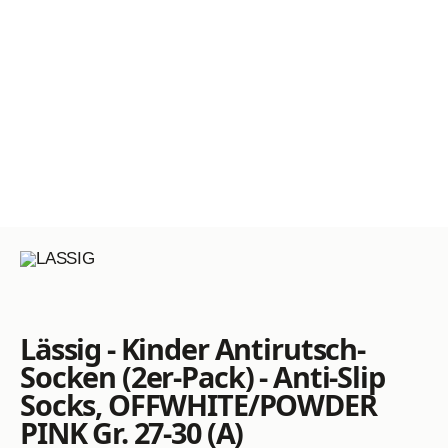
Lässig - Kinder Antirutsch-
Socken (2er-Pack) - Anti-Slip
Socks, OFFWHITE/POWDER
PINK Gr. 27-30 (A)