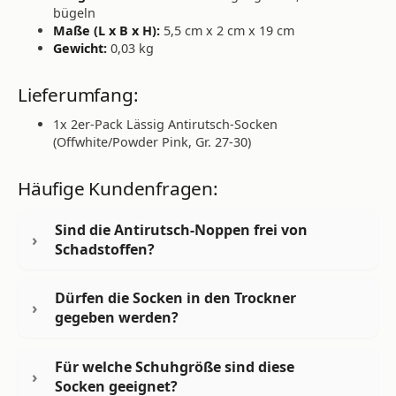
bügeln
Maße (L x B x H):
5,5 cm x 2 cm x 19 cm
Gewicht:
0,03 kg
Lieferumfang:
1x 2er-Pack Lässig Antirutsch-Socken
(Offwhite/Powder Pink, Gr. 27-30)
Häufige Kundenfragen:
Sind die Antirutsch-Noppen frei von
Schadstoffen?
Dürfen die Socken in den Trockner
gegeben werden?
Für welche Schuhgröße sind diese
Socken geeignet?