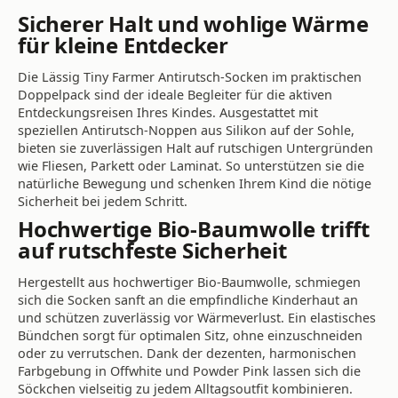
Sicherer Halt und wohlige Wärme
für kleine Entdecker
Die Lässig Tiny Farmer Antirutsch-Socken im praktischen
Doppelpack sind der ideale Begleiter für die aktiven
Entdeckungsreisen Ihres Kindes. Ausgestattet mit
speziellen Antirutsch-Noppen aus Silikon auf der Sohle,
bieten sie zuverlässigen Halt auf rutschigen Untergründen
wie Fliesen, Parkett oder Laminat. So unterstützen sie die
natürliche Bewegung und schenken Ihrem Kind die nötige
Sicherheit bei jedem Schritt.
Hochwertige Bio-Baumwolle trifft
auf rutschfeste Sicherheit
Hergestellt aus hochwertiger Bio-Baumwolle, schmiegen
sich die Socken sanft an die empfindliche Kinderhaut an
und schützen zuverlässig vor Wärmeverlust. Ein elastisches
Bündchen sorgt für optimalen Sitz, ohne einzuschneiden
oder zu verrutschen. Dank der dezenten, harmonischen
Farbgebung in Offwhite und Powder Pink lassen sich die
Söckchen vielseitig zu jedem Alltagsoutfit kombinieren.