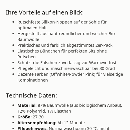
Ihre Vorteile auf einen Blick:
Rutschfeste Silikon-Noppen auf der Sohle für
optimalen Halt
Hergestellt aus hautfreundlicher und weicher Bio-
Baumwolle
Praktisches und farblich abgestimmtes 2er-Pack
Elastisches Bündchen für perfekten Sitz ohne
Rutschen
Schützt die Füßchen zuverlässig vor Wärmeverlust
Pflegeleicht und maschinenwaschbar bei 30 Grad
Dezente Farben (Offwhite/Powder Pink) für vielseitige
Kombinationen
Technische Daten:
Material:
87% Baumwolle (aus biologischem Anbau),
12% Polyamid, 1% Elasthan
Größe:
27-30
Altersempfehlung:
Ab 12 Monate
Pflegehinweis:
Normalwaschgang 30 °C, nicht