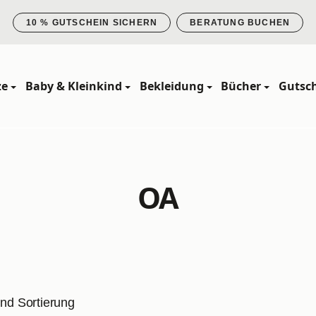
10 % GUTSCHEIN SICHERN
BERATUNG BUCHEN
ze
Baby & Kleinkind
Bekleidung
Bücher
Gutsc
OA
und Sortierung