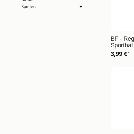
Spielen
BF - Re
Sportball
3,99 €
*