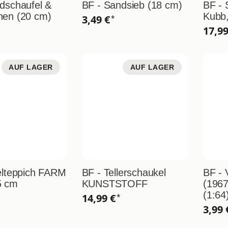
dschaufel &
BF - Sandsieb (18 cm)
BF -
hen (20 cm)
Kubb,
3,49 €
*
17,9
AUF LAGER
AUF LAGER
elteppich FARM
BF - Tellerschaukel
BF - 
5 cm
KUNSTSTOFF
(1967
(1:64
14,99 €
*
3,99