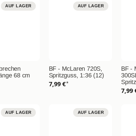
AUF LAGER
AUF LAGER
brechen
BF - McLaren 720S,
BF -
Länge 68 cm
Spritzguss, 1:36 (12)
300S
Sprit
7,99 €
*
7,99
AUF LAGER
AUF LAGER