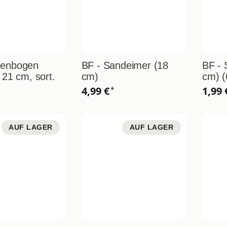
genbogen
BF - Sandeimer (18
BF - 
 21 cm, sort.
cm)
cm) (
4,99 €
1,99
*
AUF LAGER
AUF LAGER