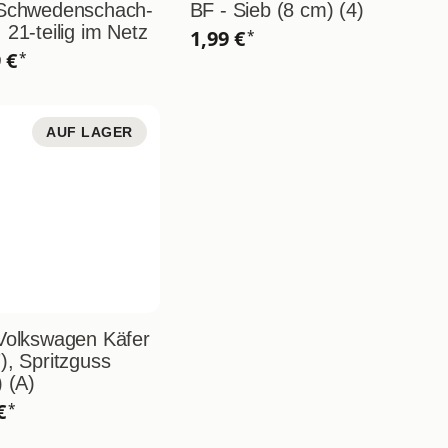
 Schwedenschach-
BF - Sieb (8 cm) (4)
 21-teilig im Netz
1,99 €
*
9 €
*
AUF LAGER
Volkswagen Käfer
), Spritzguss
) (A)
 €
*