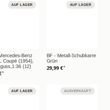
AUF LAGER
AUF LAGER
 Mercedes-Benz
BF - Metall-Schubkarre
L Coupé (1954),
Grün
zguss,1:36 (12)
29,99 €
*
 €
*
AUF LAGER
AUSVERKAUFT