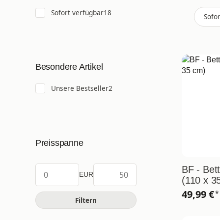
Artikel gefunden
Sofort verfügbar
18
Sofo
Besondere Artikel
Artikel gefunden
Unsere Bestseller
2
Preisspanne
BF - Bett
EUR
(110 x 3
49,99 €
*
Filtern