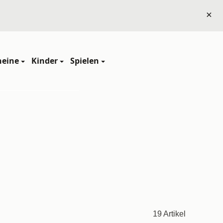
×
heine
Kinder
Spielen
19 Artikel