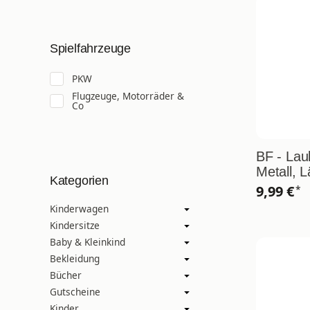
Spielfahrzeuge
PKW
Flugzeuge, Motorräder &
Co
BF - Lau
Metall, 
Kategorien
9,99 €
*
Kinderwagen
Kindersitze
Baby & Kleinkind
Bekleidung
Bücher
Gutscheine
Kinder