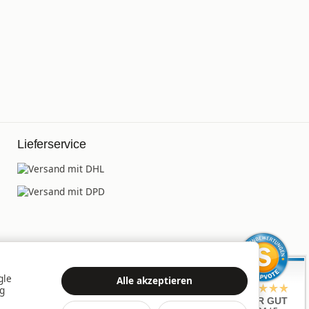
Lieferservice
gle
Alle akzeptieren
ng
SEHR GUT