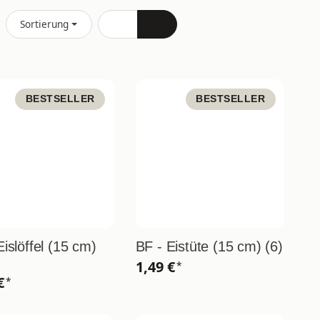
Sortierung
BESTSELLER
BESTSELLER
Eislöffel (15 cm)
BF - Eistüte (15 cm) (6)
1,49 €
*
 €
*