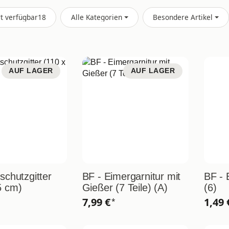
Artikel gefunden
rt verfügbar
18
Alle Kategorien
Besondere Artikel
AUF LAGER
AUF LAGER
schutzgitter
BF - Eimergarnitur mit
BF - 
5 cm)
Gießer (7 Teile) (A)
(6)
7,99 €
1,49
*