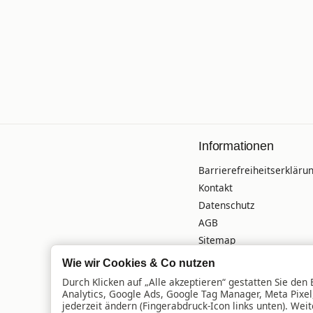
Informationen
Barrierefreiheitserkläru
Kontakt
Datenschutz
AGB
Sitemap
Versandinformationen
Wie wir Cookies & Co nutzen
Impressum
Durch Klicken auf „Alle akzeptieren“ gestatten Sie den
Batteriegesetzhinweise
Analytics, Google Ads, Google Tag Manager, Meta Pixe
jederzeit ändern (Fingerabdruck-Icon links unten). Weit
Widerrufsrecht