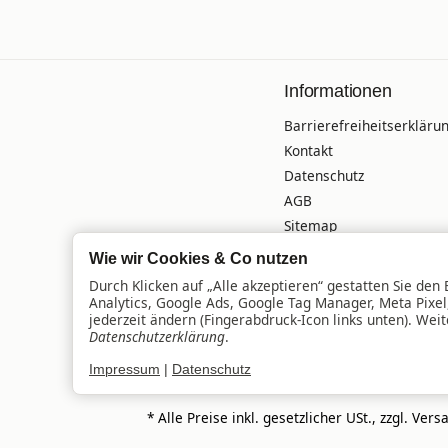
Informationen
Barrierefreiheitserkläru
Kontakt
Datenschutz
AGB
Sitemap
Versandinformationen
Wie wir Cookies & Co nutzen
Impressum
Durch Klicken auf „Alle akzeptieren“ gestatten Sie den
Batteriegesetzhinweise
Analytics, Google Ads, Google Tag Manager, Meta Pixe
jederzeit ändern (Fingerabdruck-Icon links unten). Weit
Widerrufsrecht
Datenschutzerklärung
.
Impressum
|
Datenschutz
*
Alle Preise inkl. gesetzlicher USt., zzgl.
Vers