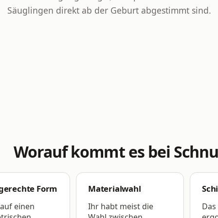
Säuglingen direkt ab der Geburt abgestimmt sind.
Worauf kommt es bei Schnul
rgerechte Form
Materialwahl
Sch
 auf einen
Ihr habt meist die
Das 
rischen,
Wahl zwischen
erg