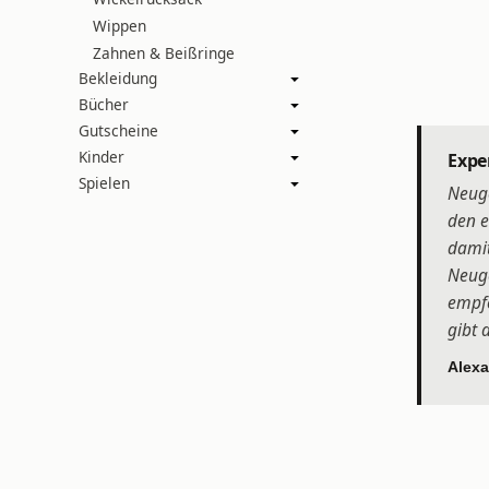
Wippen
Zahnen & Beißringe
Bekleidung
Bücher
Gutscheine
Kinder
Expe
Spielen
Neuge
den e
damit
Neuge
empfe
gibt 
Alexa