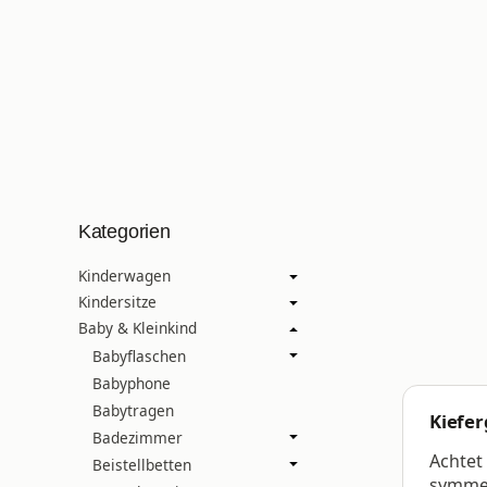
Kategorien
Kinderwagen
Kindersitze
Baby & Kleinkind
Babyflaschen
Babyphone
Babytragen
Kiefe
Badezimmer
Achtet
Beistellbetten
symmet