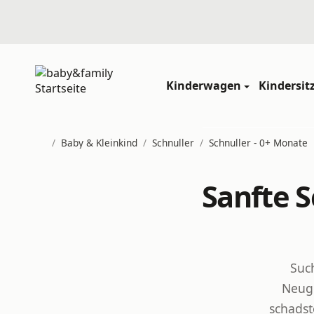
Kinderwagen
Kindersit
/
Baby & Kleinkind
/
Schnuller
/
Schnuller - 0+ Monate
Startseite
Sanfte 
Suc
Neuge
schadst