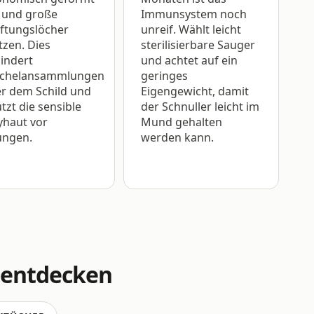
 und große
Immunsystem noch
ftungslöcher
unreif. Wählt leicht
tzen. Dies
sterilisierbare Sauger
indert
und achtet auf ein
ichelansammlungen
geringes
r dem Schild und
Eigengewicht, damit
tzt die sensible
der Schnuller leicht im
yhaut vor
Mund gehalten
ungen.
werden kann.
 entdecken