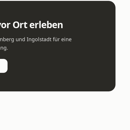
vor Ort erleben
berg und Ingolstadt für eine
ung.