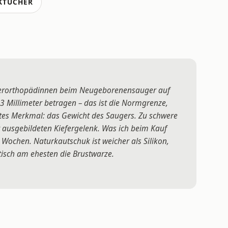
KTÜCHER
ieferorthopädinnen beim Neugeborenensauger auf
3 Millimeter betragen – das ist die Normgrenze,
es Merkmal: das Gewicht des Saugers. Zu schwere
 ausgebildeten Kiefergelenk. Was ich beim Kauf
 Wochen. Naturkautschuk ist weicher als Silikon,
tisch am ehesten die Brustwarze.