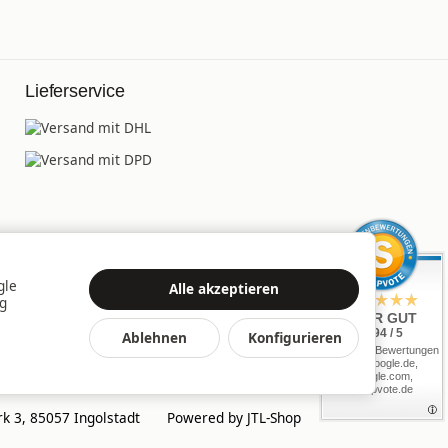
Lieferservice
gle
Alle akzeptieren
ng
SEHR GUT
4.94 / 5
Ablehnen
Konfigurieren
aus 2108 Bewertungen
bei: google.de,
google.com,
shopvote.de
k 3, 85057 Ingolstadt
Powered by
JTL-Shop