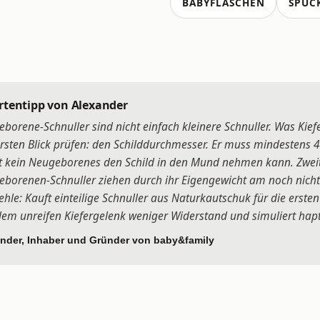
BABYFLASCHEN
SPUC
rtentipp von Alexander
borene-Schnuller sind nicht einfach kleinere Schnuller. Was K
rsten Blick prüfen: den Schilddurchmesser. Er muss mindestens 4
 kein Neugeborenes den Schild in den Mund nehmen kann. Zweit
borenen-Schnuller ziehen durch ihr Eigengewicht am noch nicht
hle: Kauft einteilige Schnuller aus Naturkautschuk für die ersten
dem unreifen Kiefergelenk weniger Widerstand und simuliert hap
nder, Inhaber und Gründer von baby&family