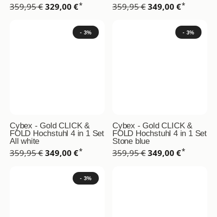
*
*
359,95 €
329,00 €
359,95 €
349,00 €
- 3%
- 3%
Cybex - Gold CLICK &
Cybex - Gold CLICK &
FOLD Hochstuhl 4 in 1 Set
FOLD Hochstuhl 4 in 1 Set
All white
Stone blue
*
*
359,95 €
349,00 €
359,95 €
349,00 €
- 3%