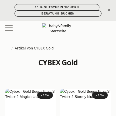
10 % GUTSCHEIN SICHERN
×
BERATUNG BUCHEN
/
Artikel von CYBEX Gold
Startseite
CYBEX Gold
- 13%
- 10%