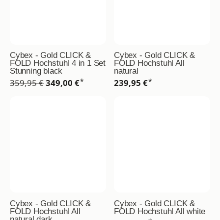
Cybex - Gold CLICK &
Cybex - Gold CLICK &
FOLD Hochstuhl 4 in 1 Set
FOLD Hochstuhl All
Stunning black
natural
*
*
359,95 €
349,00 €
239,95 €
Cybex - Gold CLICK &
Cybex - Gold CLICK &
FOLD Hochstuhl All
FOLD Hochstuhl All white
natural dark