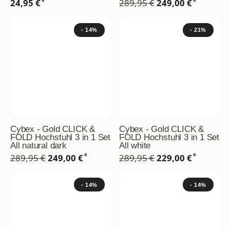
*
*
24,95 €
289,95 €
249,00 €
- 14%
- 21%
Cybex - Gold CLICK &
Cybex - Gold CLICK &
FOLD Hochstuhl 3 in 1 Set
FOLD Hochstuhl 3 in 1 Set
All natural dark
All white
*
*
289,95 €
249,00 €
289,95 €
229,00 €
- 14%
- 14%