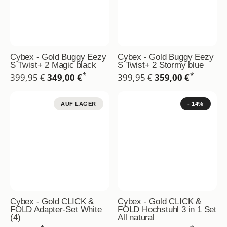
Cybex - Gold Buggy Eezy
Cybex - Gold Buggy Eezy
S Twist+ 2 Magic black
S Twist+ 2 Stormy blue
*
*
399,95 €
349,00 €
399,95 €
359,00 €
AUF LAGER
- 14%
Cybex - Gold CLICK &
Cybex - Gold CLICK &
FOLD Adapter-Set White
FOLD Hochstuhl 3 in 1 Set
(4)
All natural