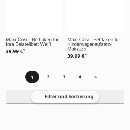
Maxi-Cosi - Bettlaken für
Maxi-Cosi - Bettlaken für
Iora Beistellbett Weiß
Kinderwagenaufsatz-
Matratze
*
39,99 €
*
39,99 €
2
3
4
»
1
Gehe zu Seite
Filter und Sortierung