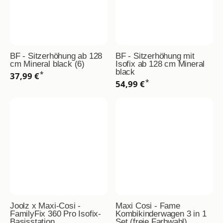
BF - Sitzerhöhung ab 128
BF - Sitzerhöhung mit
cm Mineral black (6)
Isofix ab 128 cm Mineral
black
*
37,99 €
*
54,99 €
Joolz x Maxi-Cosi -
Maxi Cosi - Fame
FamilyFix 360 Pro Isofix-
Kombikinderwagen 3 in 1
Basisstation
Set (freie Farbwahl)