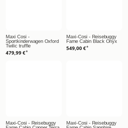
Maxi Cosi -
Maxi-Cosi - Reisebuggy
Sportkinderwagen Oxford
Fame Cabin Black Onyx
Twilic truffle
*
549,00 €
*
479,99 €
Maxi-Cosi - Reisebuggy
Maxi-Cosi - Reisebuggy
Fame Cabin Copper Terra
Fame Cabin Sapphire