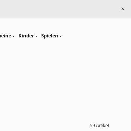
×
heine
Kinder
Spielen
59 Artikel