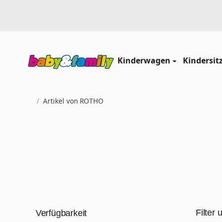
Kinderwagen
Kindersit
/
Artikel von ROTHO
Startseite
Filter 
Verfügbarkeit