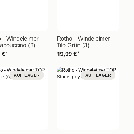
 - Windeleimer
Rotho - Windeleimer
Cappuccino (3)
Tilo Grün (3)
9 €
19,99 €
*
*
AUF LAGER
AUF LAGER