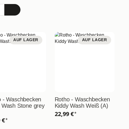
AUF LAGER
AUF LAGER
o - Waschbecken
Rotho - Waschbecken
 Wash Stone grey
Kiddy Wash Weiß (A)
22,99 €
*
9 €
*