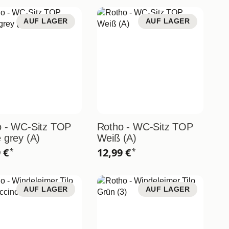
AUF LAGER
AUF LAGER
o - WC-Sitz TOP
Rotho - WC-Sitz TOP
 grey (A)
Weiß (A)
9 €
12,99 €
*
*
AUF LAGER
AUF LAGER