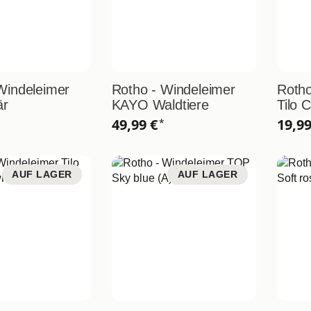
Windeleimer
Rotho - Windeleimer
Rotho
är
KAYO Waldtiere
Tilo 
49,99 €
19,9
*
AUF LAGER
AUF LAGER