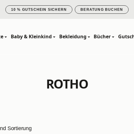
10 % GUTSCHEIN SICHERN
BERATUNG BUCHEN
ze
Baby & Kleinkind
Bekleidung
Bücher
Gutsc
ROTHO
und Sortierung