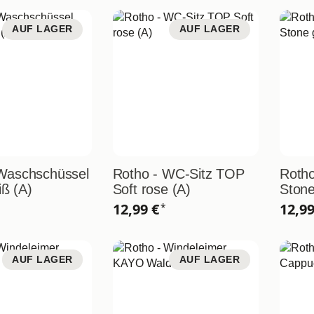
AUF LAGER
AUF LAGER
 Waschschüssel
Rotho - WC-Sitz TOP
Roth
ß (A)
Soft rose (A)
Stone
12,99 €
12,9
*
AUF LAGER
AUF LAGER