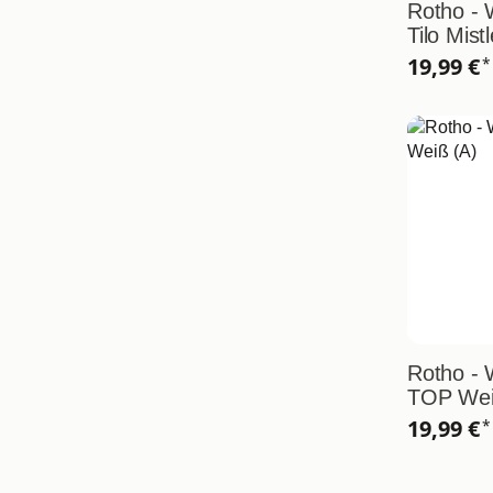
Rotho - 
Tilo Mist
19,99 €
*
Rotho - 
TOP Wei
19,99 €
*