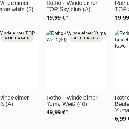
Windeleimer
Rotho - Windeleimer
Rotho
letoe white (3)
TOP Sky blue (A)
TOP S
19,99 €
19,9
*
AUF LAGER
AUF LAGER
Windeleimer
Rotho - Windeleimer
Rotho
ß (A)
Yuma Weiß (40)
Beute
Yuma
49,99 €
*
6,99