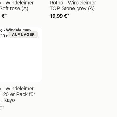
 - Windeleimer
Rotho - Windeleimer
oft rose (A)
TOP Stone grey (A)
9 €
19,99 €
*
*
AUF LAGER
 - Windeleimer-
l 20 er Pack für
, Kayo
 €
*