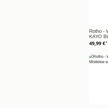
Rotho - 
KAYO B
49,99 €
*