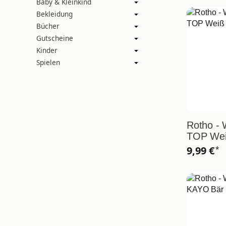
Baby & Kleinkind
Bekleidung
Bücher
Gutscheine
Kinder
Spielen
Rotho -
TOP Wei
9,99 €
*