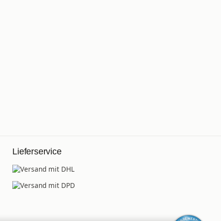
Lieferservice