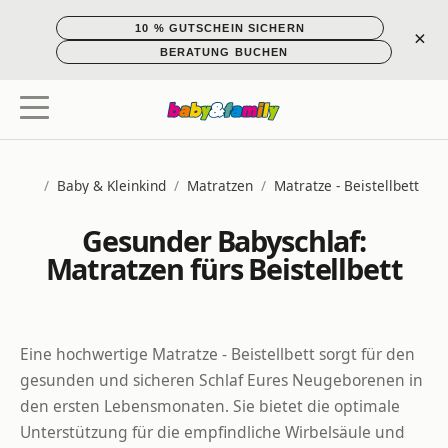
10 % GUTSCHEIN SICHERN
×
BERATUNG BUCHEN
/
Baby & Kleinkind
/
Matratzen
/
Matratze - Beistellbett
Startseite
Gesunder Babyschlaf:
Matratzen fürs Beistellbett
Eine hochwertige Matratze - Beistellbett sorgt für den
gesunden und sicheren Schlaf Eures Neugeborenen in
den ersten Lebensmonaten. Sie bietet die optimale
Unterstützung für die empfindliche Wirbelsäule und