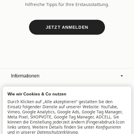
hilfreiche Tipps für Ihre Erstausstattung.
JETZT ANMELDEN
Informationen
Wie wir Cookies & Co nutzen
Mehr über
Durch Klicken auf „Alle akzeptieren“ gestatten Sie den
Einsatz folgender Dienste auf unserer Website: YouTube,
Vimeo, Google Analytics, Google Ads, Google Tag Manager,
Filialen
Meta Pixel, SHOPVOTE, Google Tag Manager, ADCELL. Sie
können die Einstellung jederzeit ändern (Fingerabdruck-Icon
links unten). Weitere Details finden Sie unter
Konfigurieren
und in unserer
Datenschutzerklärung
.