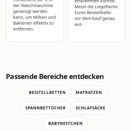
einklemmen könnte.
der Waschmaschine
Messt die Liegefläche
gereinigt werden
Eures Beistellbetts
kann, um Milben und
vor dem Kauf genau
Bakterien effektiv zu
aus.
entfernen.
Passende Bereiche entdecken
BEISTELLBETTEN
MATRATZEN
SPANNBETTÜCHER
SCHLAFSÄCKE
BABYNESTCHEN