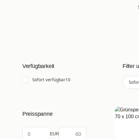
Filter 
Verfügbarkeit
Artikel gefunden
Sofort verfügbar
10
Sofo
Preisspanne
EUR