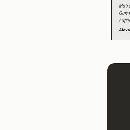
Matra
Gummi
Aufzi
Alexa