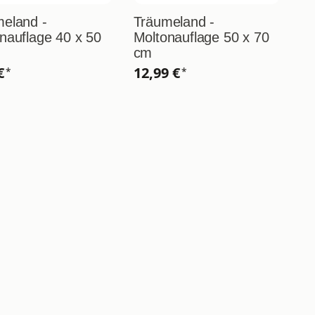
eland -
Träumeland -
nauflage 40 x 50
Moltonauflage 50 x 70
cm
 €
12,99 €
*
*