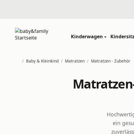
Kinderwagen
Kindersit
/
Baby & Kleinkind
/
Matratzen
/
Matratzen - Zubehör
Startseite
Matratzen
Hochwertig
ein gesu
zuverläs