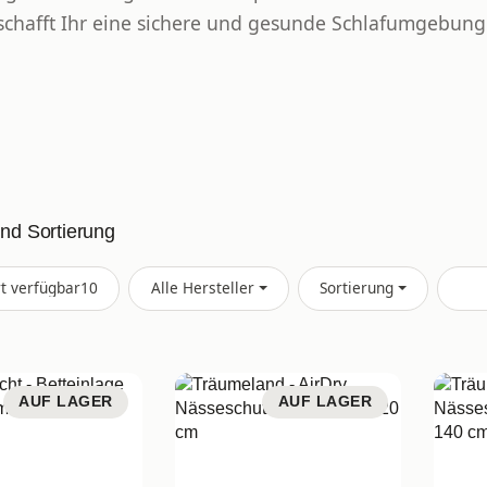
schafft Ihr eine sichere und gesunde Schlafumgebung
und Sortierung
Artikel gefunden
rt verfügbar
10
Alle Hersteller
Sortierung
AUF LAGER
AUF LAGER