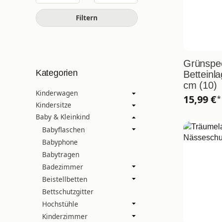
Filtern
Grünspec
Kategorien
Betteinl
cm (10)
Kinderwagen
15,99 €
*
Kindersitze
Baby & Kleinkind
Babyflaschen
Babyphone
Babytragen
Badezimmer
Beistellbetten
Bettschutzgitter
Hochstühle
Kinderzimmer