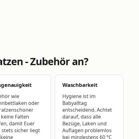
tzen - Zubehör an?
sgenauigkeit
Waschbarkeit
ehör wie
Hygiene ist im
nnbettlaken oder
Babyalltag
ratzenschoner
entscheidend. Achtet
 keine Falten
darauf, dass alle
en, damit Euer
Bezüge, Laken und
 stets sicher liegt
Auflagen problemlos
 keine
bei mindestens 60 °C