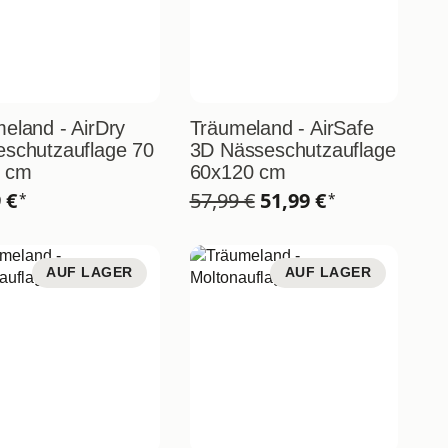
eland - AirDry
Träumeland - AirSafe
schutzauflage 70
3D Nässeschutzauflage
0 cm
60x120 cm
9 €
57,99 €
51,99 €
*
*
AUF LAGER
AUF LAGER