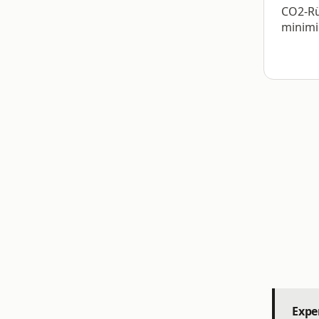
CO2-R
minimi
Expe