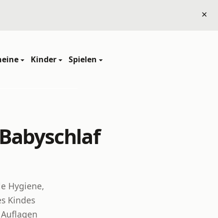
×
heine
Kinder
Spielen
Babyschlaf
le Hygiene,
es Kindes
 Auflagen