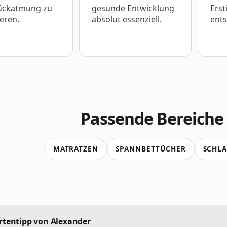
ückatmung zu
gesunde Entwicklung
Ers
eren.
absolut essenziell.
ents
Passende Bereiche
MATRATZEN
SPANNBETTÜCHER
SCHLA
rtentipp von Alexander