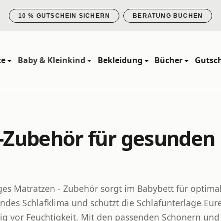
10 % GUTSCHEIN SICHERN
BERATUNG BUCHEN
ze
Baby & Kleinkind
Bekleidung
Bücher
Gutsc
-Zubehör für gesunden 
es Matratzen - Zubehör sorgt im Babybett für optima
ndes Schlafklima und schützt die Schlafunterlage Eur
sig vor Feuchtigkeit. Mit den passenden Schonern und