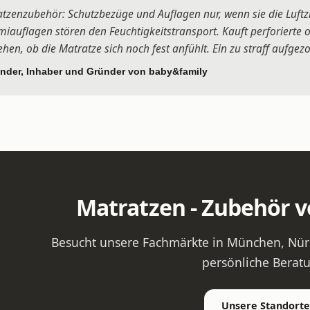
tzenzubehör: Schutzbezüge und Auflagen nur, wenn sie die Luftzi
auflagen stören den Feuchtigkeitstransport. Kauft perforierte
ehen, ob die Matratze sich noch fest anfühlt. Ein zu straff auf
nder, Inhaber und Gründer von baby&family
Matratzen - Zubehör v
Besucht unsere Fachmärkte in München, Nürn
persönliche Berat
Unsere Standorte