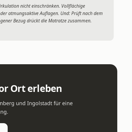
rkulation nicht einschränken. Vollflächige
 oder atmungsaktive Auflagen. Und: Prüft nach dem
gezogener Bezug drückt die Matratze zusammen.
or Ort erleben
berg und Ingolstadt für eine
ung.