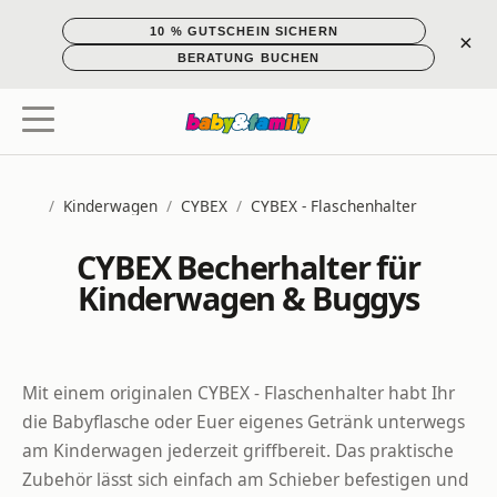
10 % GUTSCHEIN SICHERN
×
BERATUNG BUCHEN
/
Kinderwagen
/
CYBEX
/
CYBEX - Flaschenhalter
Startseite
CYBEX Becherhalter für
Kinderwagen & Buggys
Mit einem originalen CYBEX - Flaschenhalter habt Ihr
die Babyflasche oder Euer eigenes Getränk unterwegs
am Kinderwagen jederzeit griffbereit. Das praktische
Zubehör lässt sich einfach am Schieber befestigen und