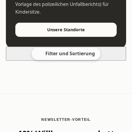
Vorlage des polizeilichen Unfallberichts) für
Kindersitze.
Unsere Standorte
Filter und Sortierung
NEWSLETTER-VORTEIL