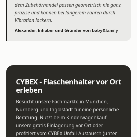
dem Zubehörhandel passen geometrisch nie ganz
präzise und können bei längerem Fahren durch
Vibration lockern.
Alexander, Inhaber und Gründer von baby&family
CYBEX - Flaschenhalter vor Ort
erleben
Besucht unsere Fachmärkte in München,
Nürnberg und Ingolstadt für eine persönliche
Beratung. Nutzt beim Kinderwagenkauf
unsere gratis Einlagerung vor Ort oder
profitiert vom CYBEX Unfall-Austausch (unter