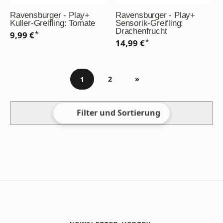
Ravensburger - Play+
Ravensburger - Play+
Kuller-Greifling: Tomate
Sensorik-Greifling:
Drachenfrucht
*
9,99 €
*
14,99 €
2
»
1
Gehe zu Seite
Filter und Sortierung