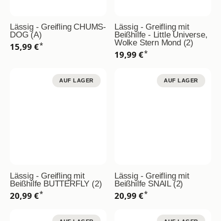
Lässig - Greifling CHUMS-
Lässig - Greifling mit
DOG (A)
Beißhilfe - Little Universe,
Wolke Stern Mond (2)
*
15,99 €
*
19,99 €
AUF LAGER
AUF LAGER
Lässig - Greifling mit
Lässig - Greifling mit
Beißhilfe BUTTERFLY (2)
Beißhilfe SNAIL (2)
*
*
20,99 €
20,99 €