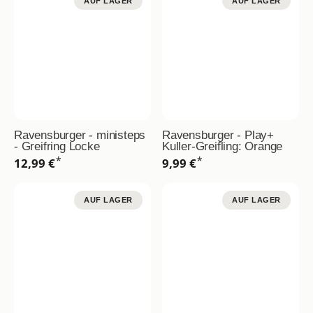
AUF LAGER
AUF LAGER
Ravensburger - ministeps
Ravensburger - Play+
- Greifring Locke
Kuller-Greifling: Orange
*
*
12,99 €
9,99 €
AUF LAGER
AUF LAGER