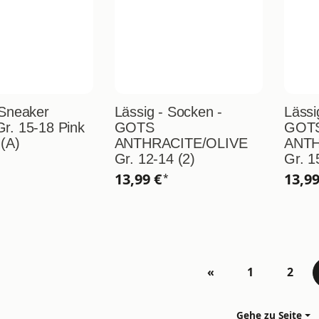
 Sneaker
Lässig - Socken -
Lässi
r. 15-18 Pink
GOTS
GOT
(A)
ANTHRACITE/OLIVE
ANTH
Gr. 12-14 (2)
Gr. 1
13,99 €
13,9
*
«
1
2
Gehe zu Seite