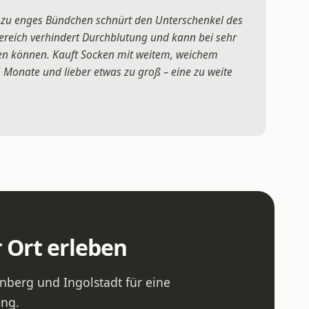
n zu enges Bündchen schnürt den Unterschenkel des
ereich verhindert Durchblutung und kann bei sehr
en können. Kauft Socken mit weitem, weichem
Monate und lieber etwas zu groß – eine zu weite
r Ort erleben
berg und Ingolstadt für eine
ung.