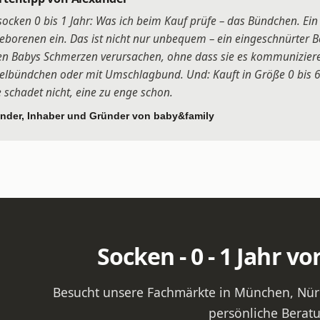
ocken 0 bis 1 Jahr: Was ich beim Kauf prüfe – das Bündchen. Ei
borenen ein. Das ist nicht nur unbequem – ein eingeschnürter B
en Babys Schmerzen verursachen, ohne dass sie es kommunizier
lbündchen oder mit Umschlagbund. Und: Kauft in Größe 0 bis 6 
 schadet nicht, eine zu enge schon.
nder, Inhaber und Gründer von baby&family
Socken - 0 - 1 Jahr vo
Besucht unsere Fachmärkte in München, Nürn
persönliche Berat