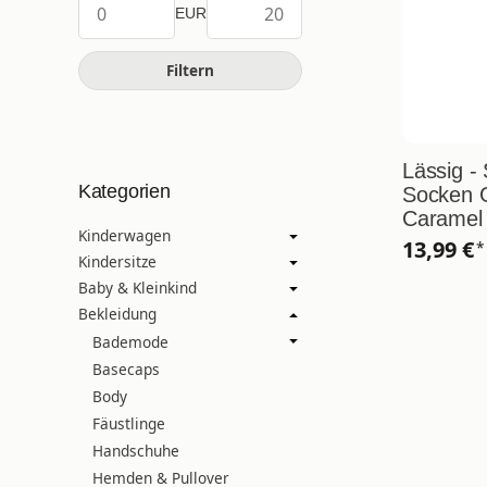
EUR
Filtern
Lässig -
Kategorien
Socken G
Caramel 
Kinderwagen
13,99 €
*
Kindersitze
Baby & Kleinkind
Bekleidung
Bademode
Basecaps
Body
Fäustlinge
Handschuhe
Hemden & Pullover