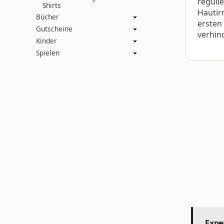
reguli
Shirts
Hautir
Bücher
ersten
Gutscheine
verhin
Kinder
Spielen
Expe