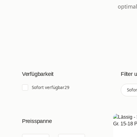
optimal
Filter 
Verfügbarkeit
Artikel gefunden
Sofort verfügbar
29
Sofo
Preisspanne