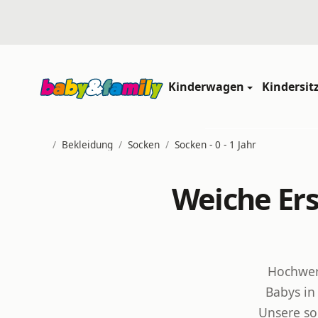
Kinderwagen
Kindersit
/
Bekleidung
/
Socken
/
Socken - 0 - 1 Jahr
Startseite
Weiche Er
Hochwert
Babys in
Unsere so