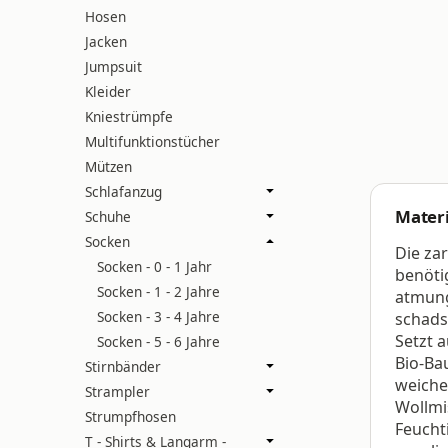
Hosen
Jacken
Jumpsuit
Kleider
Kniestrümpfe
Multifunktionstücher
Mützen
Schlafanzug
Mater
Schuhe
Socken
Die za
Socken - 0 - 1 Jahr
benöti
Socken - 1 - 2 Jahre
atmung
Socken - 3 - 4 Jahre
schadst
Setzt a
Socken - 5 - 6 Jahre
Bio-Ba
Stirnbänder
weiche
Strampler
Wollmi
Strumpfhosen
Feucht
T - Shirts & Langarm -