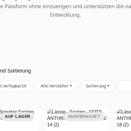
e Passform ohne einzuengen und unterstützen die na
Entwicklung.
und Sortierung
Artikel gefunden
rt verfügbar
29
Alle Hersteller
Sortierung
AUF LAGER
AUSVERKAUFT