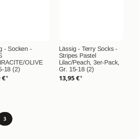
g - Socken -
Lässig - Terry Socks -
S
Stripes Pastel
RACITE/OLIVE
Lilac/Peach, 3er-Pack,
5-18 (2)
Gr. 15-18 (2)
9 €
13,95 €
*
*
3